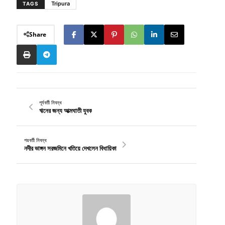
Tripura
TAGS
Share
পূর্ববর্তী নিবন্ধ
ঋনের জন্য আত্মঘাতী যুবক
পরবর্তী নিবন্ধ
নদীর ভাঙ্গন সরজমিনে খতিয়ে দেখলেন বিধায়িকা