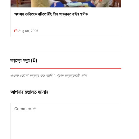
অসহায় ব্যক্তিকে বাড়িতে ঠাঁই দিয়ে আক্রান্ত বাড়ির মালিক
Aug 08, 2026
মন্তব্য সমূহ (0)
এখনো কোনো মন্তব্য করা হয়নি। প্রথম মন্তব্যকারী হোন!
আপনার মতামত জানান