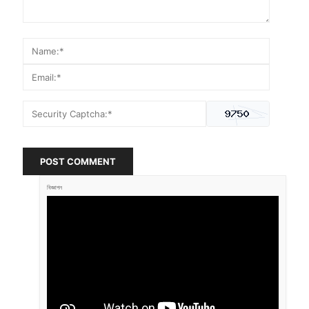
POST COMMENT
বিজ্ঞাপন