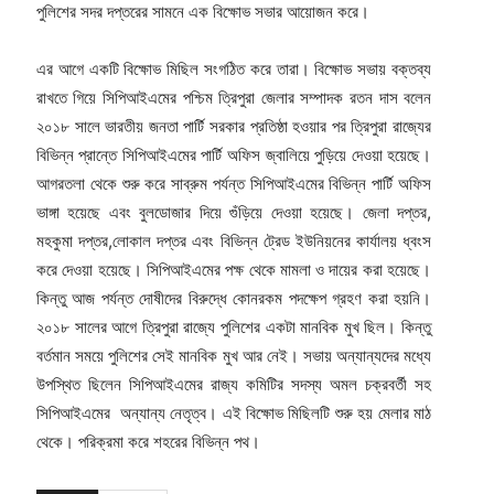
পুলিশের সদর দপ্তরের সামনে এক বিক্ষোভ সভার আয়োজন করে।
এর আগে একটি বিক্ষোভ মিছিল সংগঠিত করে তারা। বিক্ষোভ সভায় বক্তব্য
রাখতে গিয়ে সিপিআইএমের পশ্চিম ত্রিপুরা জেলার সম্পাদক রতন দাস বলেন
২০১৮ সালে ভারতীয় জনতা পার্টি সরকার প্রতিষ্ঠা হওয়ার পর ত্রিপুরা রাজ্যের
বিভিন্ন প্রান্তে সিপিআইএমের পার্টি অফিস জ্বালিয়ে পুড়িয়ে দেওয়া হয়েছে।
আগরতলা থেকে শুরু করে সাব্রুম পর্যন্ত সিপিআইএমের বিভিন্ন পার্টি অফিস
ভাঙ্গা হয়েছে এবং বুলডোজার দিয়ে গুঁড়িয়ে দেওয়া হয়েছে। জেলা দপ্তর,
মহকুমা দপ্তর,লোকাল দপ্তর এবং বিভিন্ন ট্রেড ইউনিয়নের কার্যালয় ধ্বংস
করে দেওয়া হয়েছে। সিপিআইএমের পক্ষ থেকে মামলা ও দায়ের করা হয়েছে।
কিন্তু আজ পর্যন্ত দোষীদের বিরুদ্ধে কোনরকম পদক্ষেপ গ্রহণ করা হয়নি।
২০১৮ সালের আগে ত্রিপুরা রাজ্যে পুলিশের একটা মানবিক মুখ ছিল। কিন্তু
বর্তমান সময়ে পুলিশের সেই মানবিক মুখ আর নেই। সভায় অন্যান্যদের মধ্যে
উপস্থিত ছিলেন সিপিআইএমের রাজ্য কমিটির সদস্য অমল চক্রবর্তী সহ
সিপিআইএমের অন্যান্য নেতৃত্ব। এই বিক্ষোভ মিছিলটি শুরু হয় মেলার মাঠ
থেকে। পরিক্রমা করে শহরের বিভিন্ন পথ।