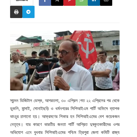
স্যন্দন ডিজিটাল ডেস্ক, আগরতলা, ৩০ এপ্রিল :গত ২২ এপ্রিলের পর থেকে
ডুকলি, মান্দাই, সোনাইছড়ি ও ধর্মনগরের সিপিআইএম পার্টি অফিসে ব্যাপক
ভাংচুর চালানো হয়। আক্রমণের শিকার হন সিপিআইএমের বেশ কয়েকজন
নেতৃত্ব। যার কারণে ভারতীয় জনতা পার্টি আশ্রিত দুষ্কৃতকারীদের ওপর
অভিযোগ এনে বুধবার সিপিআইএমের পশ্চিম ত্রিপুরা জেলা কমিটি রাজ্য