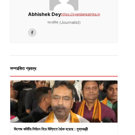
Abhishek Dey
https://syandanpatrika.in
সাংবাদিক (Journalist)
সম্পরকিত প্রবন্ধ
ভিলেজ কমিটির নির্বাচন নিয়ে দিল্লিতে বৈঠক হয়েছে : মুখ্যমন্ত্রী