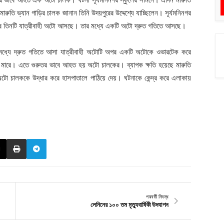
 মারুতি ভ্যান গাড়ির চালক জানান তিনি উদয়পুরের উদ্দেশ্যে যাচ্ছিলেন। সূর্যমনিনগর
র পর তিনটি যাত্রীবাহী অটো আসছে। তার মধ্যে একটি অটো দ্রুত গতিতে আসছে।
্তের মধ্যে দ্রুত গতিতে আসা যাত্রীবাহী অটোটি অপর একটি অটোকে ওভারটেক করে
কা মারে। এতে গুরুতর ভাবে আহত হয় অটো চালকের। ব্যাপক ক্ষতি হয়েছে মারুতি
ো চালককে উদ্ধার করে হাসপাতালে পাঠিয়ে দেয়। ঘটনাকে কেন্দ্র করে এলাকায়
পরবর্তী নিবন্ধ
লেনিনের ১০০ তম মৃত্যুবার্ষিকী উদযাপন