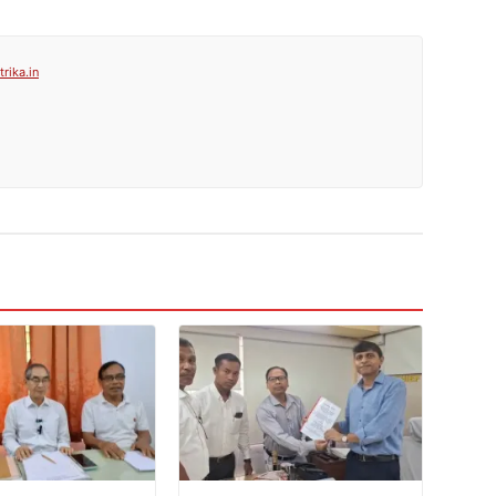
rika.in