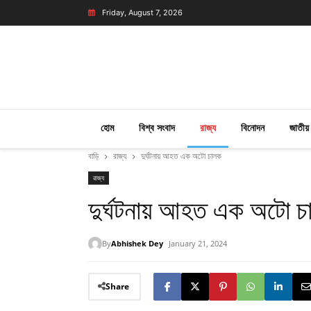
Friday, August 7, 2026
হোম
বিশ্ব সংবাদ
রাজ্য
বিনোদন
জাতীয়
বাড়ি
রাজ্য
দুর্ঘটনায় আহত এক অটো চালক
রাজ্য
দুর্ঘটনায় আহত এক অটো 
By
Abhishek Dey
January 21, 2024
Share