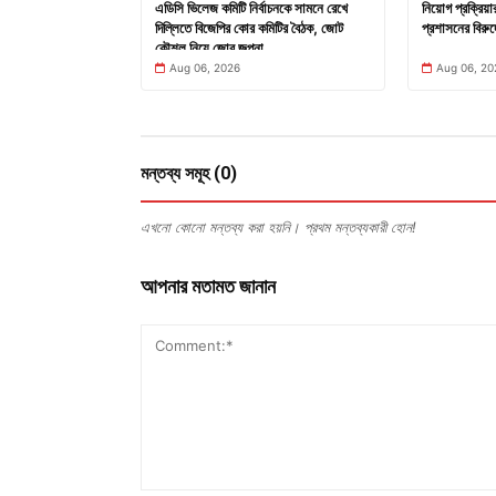
এডিসি ভিলেজ কমিটি নির্বাচনকে সামনে রেখে
নিয়োগ প্রক্রিয়
দিল্লিতে বিজেপির কোর কমিটির বৈঠক, জোট
প্রশাসনের বিরুদ
কৌশল নিয়ে জোর জল্পনা
Aug 06, 2026
Aug 06, 20
মন্তব্য সমূহ (0)
এখনো কোনো মন্তব্য করা হয়নি। প্রথম মন্তব্যকারী হোন!
আপনার মতামত জানান