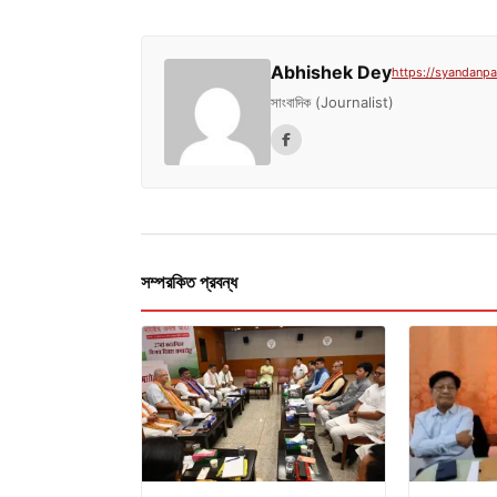
Abhishek Dey
https://syandanpat
সাংবাদিক (Journalist)
সম্পরকিত প্রবন্ধ