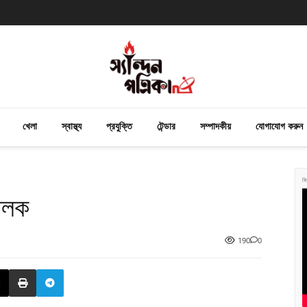
খেলা
স্বাস্থ্য
প্রযুক্তি
টেন্ডার
সম্পাদকীয়
যোগাযোগ করুন
বি
চালক
190
0