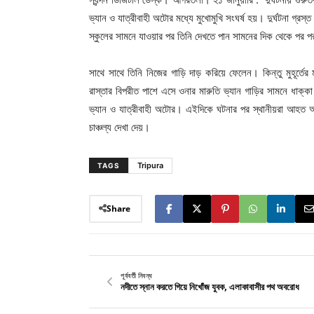
ভ্যান ও যাত্রীবাহী অটোর মধ্যে মুখোমুখি সংঘর্ষ হয়। দুর্ঘটনা গ্রস্ত
স্কুলের সামনে যাওয়ার পর তিনি দেখতে পান সামনের দিক থেকে প
সাথে সাথে তিনি নিজের গাড়ি দাড় করিয়ে ফেলেন। কিন্তু মুহূর
রাস্তার বিপরীত পাশে এসে ওনার মারুতি ভ্যান গাড়ির সামনে ধাক্
ভ্যান ও যাত্রীবাহী অটোর। এইদিকে ঘটনার পর স্থানীয়রা আহত অট
চাঞ্চল্য দেখা দেয়।
Tripura
TAGS
Share
পূর্ববর্তী নিবন্ধ
নদীতে স্নান করতে গিয়ে নিখোঁজ যুবক, এলাকাবাসীর পথ অবরোধ