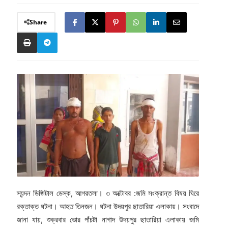
Share
স্যন্দন ডিজিটাল ডেস্ক, আগরতলা। ৩ অক্টোবর :জমি সংক্রান্ত বিষয় ঘিরে
রক্তাক্ত ঘটনা। আহত তিনজন। ঘটনা উদয়পুর ছাতারিয়া এলাকায়। সংবাদে
জানা যায়, শুক্রবার ভোর পাঁচটা নাগাদ উদয়পুর ছাতারিয়া এলাকায় জমি