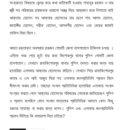
সংক্রান্ত বিষয়কে কেন্দ্র করে কথা কাটাকাটি হওয়ায় শাহানুর রহমান ও তার
স্ত্রী সহ পরিবারের চারজনকে ধারালো অস্ত্র দিয়ে আক্রমণ করে পিশাতো ভাই
আক্তার হোসেন সহ আক্তার হোসেনের চার ছেলে শাহ আলম হোসেন,
জাহাঙ্গীর হোসেন, শরীফ হোসেন, আলমগীর হোসেন এবং মেয়ের জামাই
তাকিস মিয়া মিলে।
আহত রক্তাক্ত অবস্থায় চারজন গোমতী জেলা হাসপাতালে চিকিৎসা চলছে ।
এদিকে খবর পেয়ে ছুটে যায় রাধা কিশোরপুর থানার পুলিশ গোমতী জেলা
হাসপাতাল। সেখানে রাধাকিশোরপুর থানার পুলিশ তদন্ত করার জন্য যায়
ছাতারিয়া এলাকায় আক্তার হোসেনের বাড়িতে। সেখানে গিয়ে রাধাকিশোরপুর
থানার এ এস আই অজুত মিয়া সহ এলাকার জনপ্রতিনিধি প্রধান মিলে
মীমাংসা করার চেষ্টা। তাছাড়া সংবাদ প্রতিনিধিরা ছাতারিয়া এলাকায় সংবাদ
সংগ্রহ করতে গেলে আক্তার হোসেনের পরিবারের লোকেরা জানিয়েছেন পুলিশ
ও প্রধান বলেছিল কোন সংবাদ মাধ্যমের প্রতিনিধিরা আসলে কোন কিছু
ধরনের সাহায্য না করার জন্য বলেন। পুলিশ এবং এলাকার জনপ্রতিনিধি
প্রধান মিলিয়ে কি ধামাচাপা দিতে চাইছে?