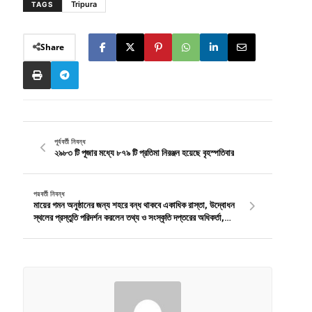
Tripura
TAGS
Share
পূর্ববর্তী নিবন্ধ
২৯৮৩ টি পূজার মধ্যে ৮৭৯ টি প্রতিমা নিরঞ্জন হয়েছে বৃহস্পতিবার
পরবর্তী নিবন্ধ
মায়ের গমন অনুষ্ঠানের জন্য শহরে বন্ধ থাকবে একাধিক রাস্তা, উদ্বোধন
স্থলের প্রস্তুতি পরিদর্শন করলেন তথ্য ও সংস্কৃতি দপ্তরের অধিকর্তা,
রাজ্যে বিসর্জন হয়েছে ১৬৫৩ টি প্রতিমা