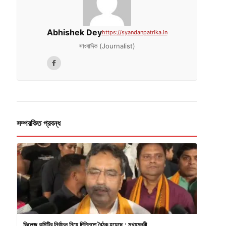
Abhishek Dey
https://syandanpatrika.in
সাংবাদিক (Journalist)
সম্পরকিত প্রবন্ধ
ভিলেজ কমিটির নির্বাচন নিয়ে দিল্লিতে বৈঠক হয়েছে : মুখ্যমন্ত্রী