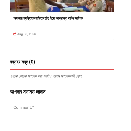
অসহায় ব্যক্তিকে বাড়িতে ঠাঁই দিয়ে আক্রান্ত বাড়ির মালিক
Aug 08, 2026
মন্তব্য সমূহ (0)
এখনো কোনো মন্তব্য করা হয়নি। প্রথম মন্তব্যকারী হোন!
আপনার মতামত জানান