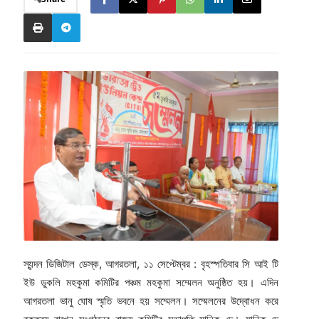
স্যন্দন ডিজিটাল ডেস্ক, আগরতলা, ১১ সেপ্টেম্বর : বৃহস্পতিবার সি আই টি
ইউ ডুকলি মহকুমা কমিটির পঞ্চম মহকুমা সম্মেলন অনুষ্ঠিত হয়। এদিন
আগরতলা ভানু ঘোষ স্মৃতি ভবনে হয় সম্মেলন। সম্মেলনের উদ্বোধন করে