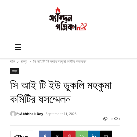
বাড়ি
রাজ্য
সি আই টি ইউ ডুকলি মহকুমা কমিটির ষসম্মেলন
রাজ্য
সি আই টি ইউ ডুকলি মহকুমা
কমিটির ষসম্মেলন
By
Abhishek Dey
September 11, 2025
110
0
Share