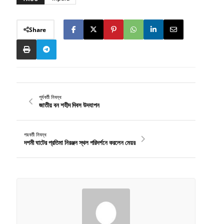
Share
পূর্ববর্তী নিবন্ধ
জাতীয় বন শহীদ দিবস উদযাপন
পরবর্তী নিবন্ধ
দশমী ঘাটের প্রতিমা নিরঞ্জন স্থল পরিদর্শনে করলেন মেয়র