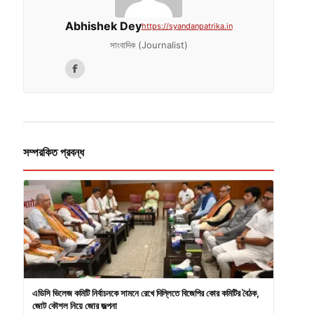
Abhishek Dey
https://syandanpatrika.in
সাংবাদিক (Journalist)
সম্পরকিত প্রবন্ধ
এডিসি ভিলেজ কমিটি নির্বাচনকে সামনে রেখে দিল্লিতে বিজেপির কোর কমিটির বৈঠক,
জোট কৌশল নিয়ে জোর জল্পনা