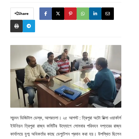
Share
স্যন্দন ডিজিটাল ডেস্ক, আগরতলা। ২৫ আগস্ট : ত্রিপুরা অটো রিক্সা ওয়ার্কার্স
ইউনিয়ন ত্রিপুরা রাজ্য কমিটির উদ্যোগে সোমবার পরিবহন দপ্তরের রাজ্য
কার্যালয়ে যুগ্ম অধিকর্তার কাছে ডেপুটেশন প্রদান করা হয়। উপস্থিত ছিলেন