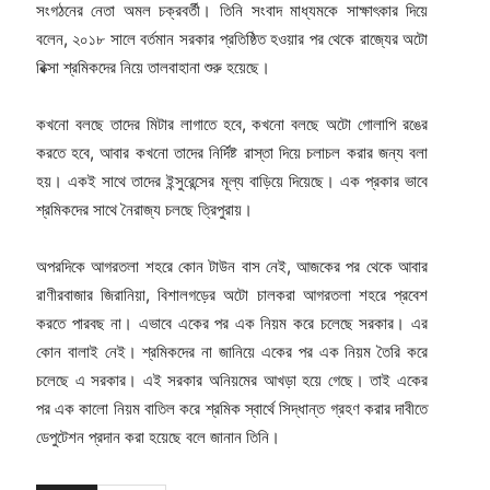
সংগঠনের নেতা অমল চক্রবর্তী। তিনি সংবাদ মাধ্যমকে সাক্ষাৎকার দিয়ে
বলেন, ২০১৮ সালে বর্তমান সরকার প্রতিষ্ঠিত হওয়ার পর থেকে রাজ্যের অটো
রিক্সা শ্রমিকদের নিয়ে তালবাহানা শুরু হয়েছে।
কখনো বলছে তাদের মিটার লাগাতে হবে, কখনো বলছে অটো গোলাপি রঙের
করতে হবে, আবার কখনো তাদের নির্দিষ্ট রাস্তা দিয়ে চলাচল করার জন্য বলা
হয়। একই সাথে তাদের ইন্সুরেন্সের মূল্য বাড়িয়ে দিয়েছে। এক প্রকার ভাবে
শ্রমিকদের সাথে নৈরাজ্য চলছে ত্রিপুরায়।
অপরদিকে আগরতলা শহরে কোন টাউন বাস নেই, আজকের পর থেকে আবার
রাণীরবাজার জিরানিয়া, বিশালগড়ের অটো চালকরা আগরতলা শহরে প্রবেশ
করতে পারবছ না। এভাবে একের পর এক নিয়ম করে চলেছে সরকার। এর
কোন বালাই নেই। শ্রমিকদের না জানিয়ে একের পর এক নিয়ম তৈরি করে
চলেছে এ সরকার। এই সরকার অনিয়মের আখড়া হয়ে গেছে। তাই একের
পর এক কালো নিয়ম বাতিল করে শ্রমিক স্বার্থে সিদ্ধান্ত গ্রহণ করার দাবীতে
ডেপুটেশন প্রদান করা হয়েছে বলে জানান তিনি।