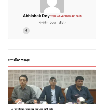
Abhishek Dey
https://syandanpatrika.in
সাংবাদিক (Journalist)
সম্পরকিত প্রবন্ধ
৫ সেপ্টেম্বর থেকে শুরু হবে এস.আই.আর