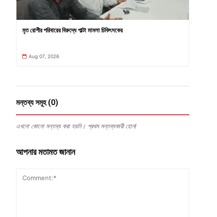
মৃত রোগীর পরিবারের বিরুদ্ধে পাল্টা মামলা চিকিৎসকের
Aug 07, 2026
মন্তব্য সমূহ (0)
এখনো কোনো মন্তব্য করা হয়নি। প্রথম মন্তব্যকারী হোন!
আপনার মতামত জানান