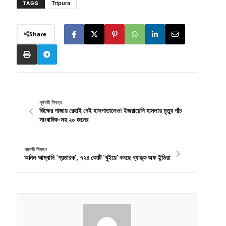
Tripura
TAGS
Share
পূর্ববর্তী নিবন্ধ
র্ভিক্ষের গাজায় রেহাই নেই হাসপাতালেও! ইজরায়েলি হামলায় মৃত্যু পাঁচ
সাংবাদিক-সহ ২০ জনের
পরবর্তী নিবন্ধ
অনিল আম্বানি ‘প্রতারক’, ৭২৪ কোটি ‘খুইয়ে’ বলছে ব্যাঙ্ক অফ ইন্ডিয়া