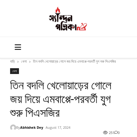
বাড়ি
খেলা
তিন বদলি খেলোয়াড়ের গোলে জয় দিয়ে এমবাপ্পে-পরবর্তী যুগ শুরু পিএসজির
খেলা
তিন বদলি খেলোয়াড়ের গোলে
জয় দিয়ে এমবাপ্পে-পরবর্তী যুগ
শুরু পিএসজির
By
Abhishek Dey
August 17, 2024
251
0