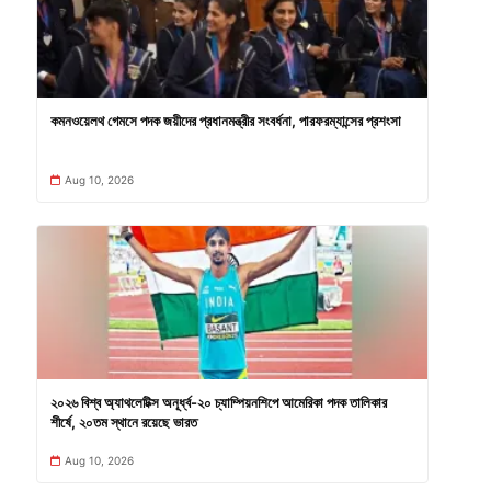
কমনওয়েলথ গেমসে পদক জয়ীদের প্রধানমন্ত্রীর সংবর্ধনা, পারফরম্যান্সের প্রশংসা
Aug 10, 2026
২০২৬ বিশ্ব অ্যাথলেটিক্স অনূর্ধ্ব-২০ চ্যাম্পিয়নশিপে আমেরিকা পদক তালিকার
শীর্ষে, ২০তম স্থানে রয়েছে ভারত
Aug 10, 2026