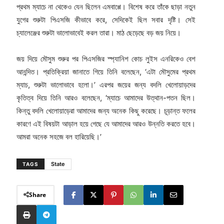
প্রথম ম্যাচে না থেকেও যেন ছিলেন এমবাপ্পে। বিশেষ করে তাঁকে ছাড়া নতুন
যুগের শুরুটা পিএসজি কীভাবে করে, সেদিকেই ছিল সবার দৃষ্টি। সেই
চ্যালেঞ্জের শুরুটা ভালোভাবেই করল তারা। মাঠ ছেড়েছে বড় জয় নিয়ে।
জয় দিয়ে মৌসুম শুরুর পর পিএসজির স্প্যানিশ কোচ লুইস এনরিকেও বেশ
আনন্দিত। প্রতিক্রিয়া জানাতে গিয়ে তিনি বলেছেন, ‘এটা মৌসুমের প্রথম
ম্যাচ, শুরুটা ভালোভাবে হলো।’ এরপর জয়ের জন্য বদলি খেলোয়াড়দের
কৃতিত্ব দিয়ে তিনি আরও বলেছেন, ‘ম্যাচে আমাদের উত্থান-পতন ছিল।
কিন্তু বদলি খেলোয়াড়েরা আমাদের জন্য অনেক কিছু করেছে। চূড়ান্ত ফলের
কারণে এই বিষয়টা আড়াল হয়ে গেছে যে আমাদের আরও উন্নতি করতে হবে।
আমরা অনেক সহজে বল হারিয়েছি।’
State
TAGS
Share