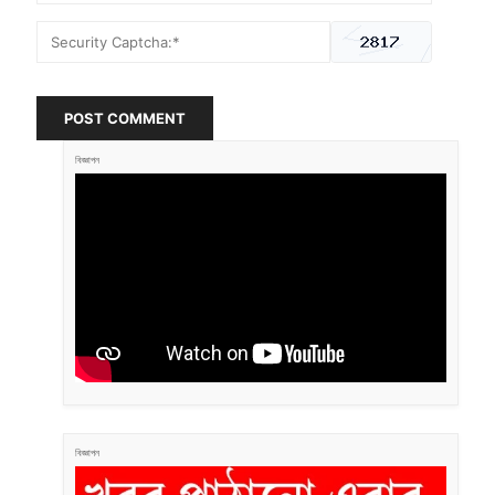
POST COMMENT
বিজ্ঞাপন
বিজ্ঞাপন