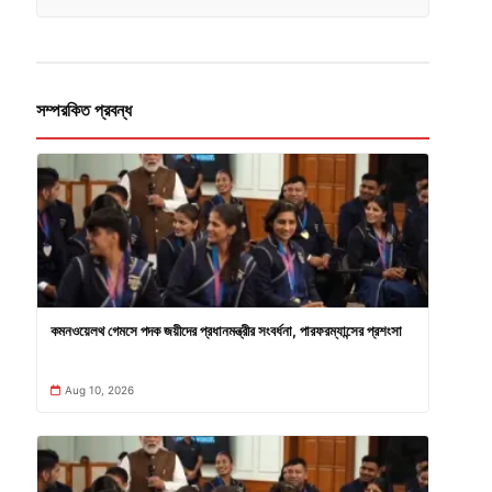
সম্পরকিত প্রবন্ধ
কমনওয়েলথ গেমসে পদক জয়ীদের প্রধানমন্ত্রীর সংবর্ধনা, পারফরম্যান্সের প্রশংসা
Aug 10, 2026