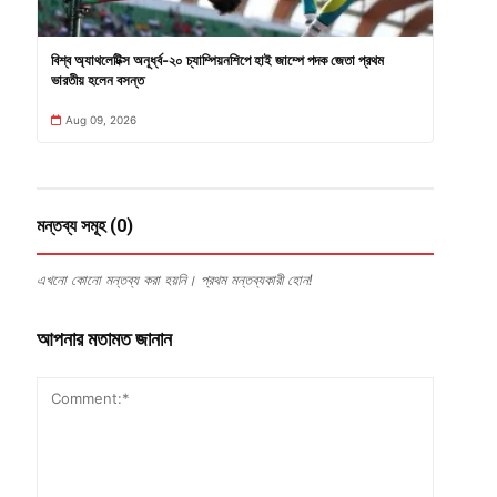
বিশ্ব অ্যাথলেটিক্স অনূর্ধ্ব-২০ চ্যাম্পিয়নশিপে হাই জাম্পে পদক জেতা প্রথম
ভারতীয় হলেন বসন্ত
Aug 09, 2026
মন্তব্য সমূহ (0)
এখনো কোনো মন্তব্য করা হয়নি। প্রথম মন্তব্যকারী হোন!
আপনার মতামত জানান