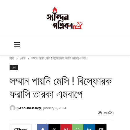
বাড়ি
খেলা
সম্মান পায়নি মেসি ! বিস্ফোরক ফরাসি তারকা এমবাপে
খেলা
সম্মান পায়নি মেসি ! বিস্ফোরক
ফরাসি তারকা এমবাপে
By
Abhishek Dey
January 6, 2024
390
0
Share