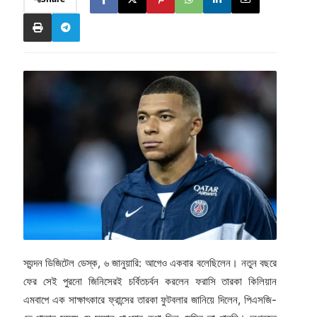
স্যন্দন ডিজিটেল ডেস্ক,‌ ৬ জানুয়ারি: আগেও একবার বলেছিলেন। নতুন বছরে
ফের সেই পুরনো জিনিসেরই চর্বিতচর্বন করলেন ফরাসি তারকা কিলিয়ান
এমবাপে এক সাক্ষাৎকারে ফ্রান্সের তারকা ফুটবলার জানিয়ে দিলেন, পিএসজি-