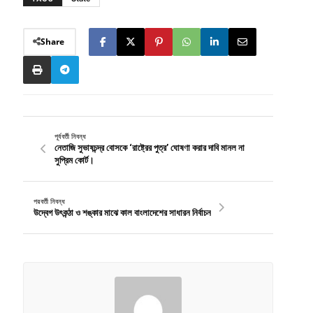
Share
পূর্ববর্তী নিবন্ধ
নেতাজি সুভাষচন্দ্র বোসকে ‘রাষ্ট্রের পুত্র’ ঘোষণা করার দাবি মানল না
সুপ্রিম কোর্ট।
পরবর্তী নিবন্ধ
উদ্বেগ উৎকন্ঠা ও শঙ্কার মাঝে কাল বাংলাদেশের সাধারন নির্বাচন