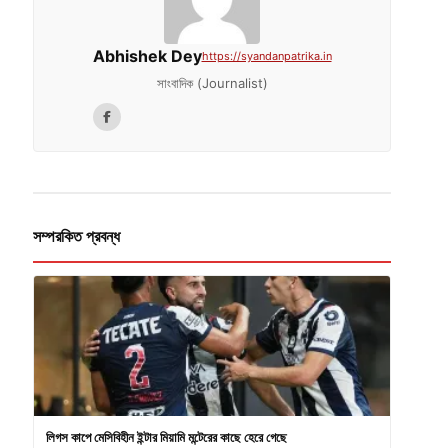
Abhishek Dey
https://syandanpatrika.in
সাংবাদিক (Journalist)
সম্পরকিত প্রবন্ধ
লিগস কাপে মেসিবিহীন ইন্টার মিয়ামি মন্টেরের কাছে হেরে গেছে