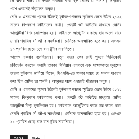
তে থাকার সময়ে যে সম্মান পাওয়ার কথা ছিল মেসির তা পাননি। অগ্রজর
পাশে এভাবেই দাঁড়ালেন অনুজ।
মেসি ও এমবাপের প্রসঙ্গ উঠলেই ফুটবলপাগলদের স্মৃতিতে ভেসে উঠবে ২০২২
সালের বিশ্বকাপ ফাইনালের কথা। পেনাল্টি শুট আউটের মাধ্যমে মেসির
আর্জেন্টিনা বিশ্ব চ্যাম্পিয়ন হয়। ফাইনালে আর্জেন্টিনার কাছে হার ভালো ভাবে
নেননি প্যারিস সাঁ জাঁ-র সমর্থকরা। মেসিকে অসম্মানিত হতে হয়। এলএম
১০ প্যারিস ছেড়ে চলে যান ইন্টার মায়ামিতে।
আগেও একবার বলেছিলেন। নতুন বছরে ফের সেই পুরনো জিনিসেরই
চর্বিতচর্বন করলেন ফরাসি তারকা কিলিয়ান এমবাপে এক সাক্ষাৎকারে ফ্রান্সের
তারকা ফুটবলার জানিয়ে দিলেন, পিএসজি-তে থাকার সময়ে যে সম্মান পাওয়ার
কথা ছিল মেসির তা পাননি। অগ্রজর পাশে এভাবেই দাঁড়ালেন অনুজ।
মেসি ও এমবাপের প্রসঙ্গ উঠলেই ফুটবলপাগলদের স্মৃতিতে ভেসে উঠবে ২০২২
সালের বিশ্বকাপ ফাইনালের কথা। পেনাল্টি শুট আউটের মাধ্যমে মেসির
আর্জেন্টিনা বিশ্ব চ্যাম্পিয়ন হয়। ফাইনালে আর্জেন্টিনার কাছে হার ভালো ভাবে
নেননি প্যারিস সাঁ জাঁ-র সমর্থকরা। মেসিকে অসম্মানিত হতে হয়। এলএম
১০ প্যারিস ছেড়ে চলে যান ইন্টার মায়ামিতে।
State
TAGS