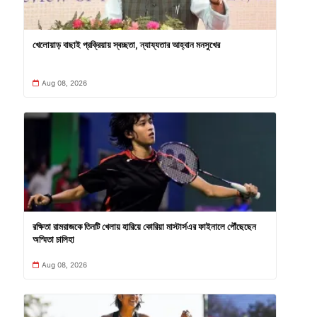
খেলোয়াড় বাছাই প্রক্রিয়ায় স্বচ্ছতা, ন্যায্যতার আহ্বান মনসুখের
Aug 08, 2026
রক্ষিতা রামরাজকে তিনটি খেলায় হারিয়ে কোরিয়া মাস্টার্সএর ফাইনালে পৌঁছেছেন
অস্মিতা চালিহা
Aug 08, 2026