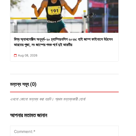
বিশ্ব অ্যাথলেটিক্স অনূর্ধ্ব-২০ চ্যাম্পিয়নশিপ ২০২৬: হাই জাম্প ফাইনালে উঠলেন
ভারতের পূজা, লং জাম্পের পদক পর্বে দুই ভারতীয়
Aug 08, 2026
মন্তব্য সমূহ (0)
এখনো কোনো মন্তব্য করা হয়নি। প্রথম মন্তব্যকারী হোন!
আপনার মতামত জানান