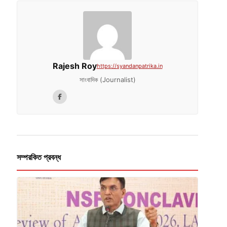
Rajesh Roy
https://syandanpatrika.in
সাংবাদিক (Journalist)
সম্পরকিত প্রবন্ধ