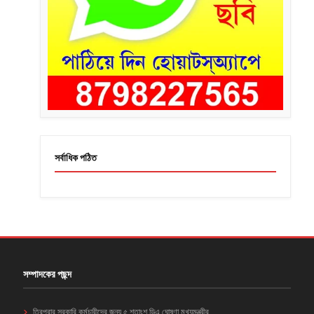
সর্বাধিক পঠিত
সম্পাদকের পছন্দ
ত্রিপুরার সরকারি কর্মচারীদের জন্য ৫ শতাংশ ডিএ ঘোষণা মুখ্যমন্ত্রীর