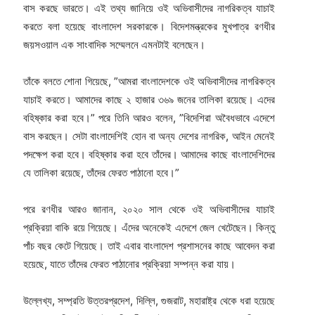
বাস করছে ভারতে। এই তথ্য জানিয়ে ওই অভিবাসীদের নাগরিকত্ব যাচাই
করতে বলা হয়েছে বাংলাদেশ সরকারকে। বিদেশমন্ত্রকের মুখপাত্র রণধীর
জয়সওয়াল এক সাংবাদিক সম্মেলনে এমনটাই বলেছেন।
তাঁকে বলতে শোনা গিয়েছে, ”আমরা বাংলাদেশকে ওই অভিবাসীদের নাগরিকত্ব
যাচাই করতে। আমাদের কাছে ২ হাজার ৩৬৯ জনের তালিকা রয়েছে। এদের
বহিষ্কার করা হবে।” পরে তিনি আরও বলেন, ”বিদেশিরা অবৈধভাবে এদেশে
বাস করছেন। সেটা বাংলাদেশিই হোন বা অন্য দেশের নাগরিক, আইন মেনেই
পদক্ষেপ করা হবে। বহিষ্কার করা হবে তাঁদের। আমাদের কাছে বাংলাদেশিদের
যে তালিকা রয়েছে, তাঁদের ফেরত পাঠানো হবে।”
পরে রণধীর আরও জানান, ২০২০ সাল থেকে ওই অভিবাসীদের যাচাই
প্রক্রিয়া বাকি রয়ে গিয়েছে। এঁদের অনেকেই এদেশে জেল খেটেছেন। কিন্তু
পাঁচ বছর কেটে গিয়েছে। তাই এবার বাংলাদেশ প্রশাসনের কাছে আবেদন করা
হয়েছে, যাতে তাঁদের ফেরত পাঠানোর প্রক্রিয়া সম্পন্ন করা যায়।
উল্লেখ্য, সম্প্রতি উত্তরপ্রদেশ, দিল্লি, গুজরাট, মহারাষ্ট্র থেকে ধরা হয়েছে