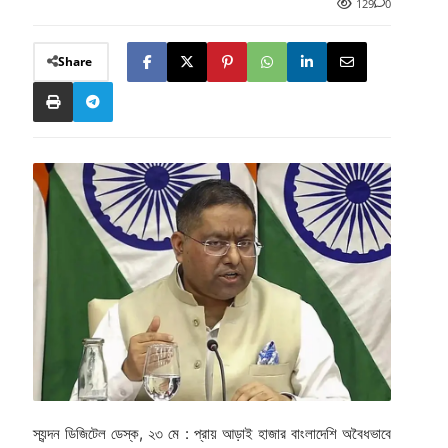
129
0
Share
স্যন্দন ডিজিটেল ডেস্ক, ২৩ মে : প্রায় আড়াই হাজার বাংলাদেশি অবৈধভাবে