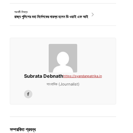
পরবর্তী নিবন্ধ
রাজ্য পুলিশের মহা নির্দেশকের দারস্থ হলেন ডি ওয়াই এফ আই
Subrata Debnath
https://syandanpatrika.in
সাংবাদিক (Journalist)
সম্পরকিত প্রবন্ধ