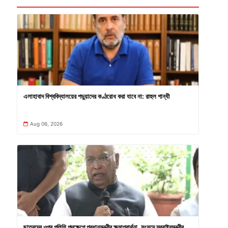
এলাহাবাদ বিশ্ববিদ্যালয়ের পড়ুয়াদের কণ্ঠরোধ করা যাবে না: রাহুল গান্ধী
Aug 06, 2026
ছাত্রদের ওপর পুলিশি পদক্ষেপে প্রধানমন্ত্রীর ক্ষমাপ্রার্থনা, সংসদে স্বরাষ্ট্রমন্ত্রীর