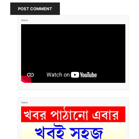
POST COMMENT
বিজ্ঞাপন
বিজ্ঞাপন