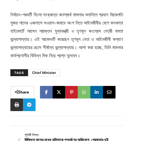
নির্বাচন-পরবর্তী হিংসা সংক্রান্ত জনস্বার্থ মামলার শুনানিতে প্রধান বিচারপতি
সুজয় পালের এজলাসে সওয়াল-জবাবে অংশ নিতে আইনজীবীর বেশে কলকাতা
হাইকোর্টে আসেন প্রাক্তন মুখ্যমন্ত্রী ও তৃণমূল কংগ্রেস নেত্রী মমতা
বন্দ্যোপাধ্যায়। এই আবেদনটি করেছেন তৃণমূল নেতা ও আইনজীবী কল্যাণ
বন্দ্যোপাধ্যায়ের ছেলে শীর্ষান্য বন্দ্যোপাধ্যায়। আশা করা হচ্ছে, তিনি মামলার
কার্যপ্রণালীর বিভিন্ন দিক নিয়ে প্রশ্ন তুলবেন।
Chief Minister
TAGS
Share
পূর্ববর্তী নিবন্ধ
দিল্লিতে বাসের মধ্যে মহিলাকে গণধর্ষণের অভিযোগ, গ্রেফতার দুই