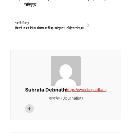
অভিযুক্ত
পরবর্তী নিবন্ধ
বিদেশ সফর নিয়ে রাহুলকে তীব্র আক্রমণ সম্বিত পাত্রর
Subrata Debnath
https://syandanpatrika.in
সাংবাদিক (Journalist)