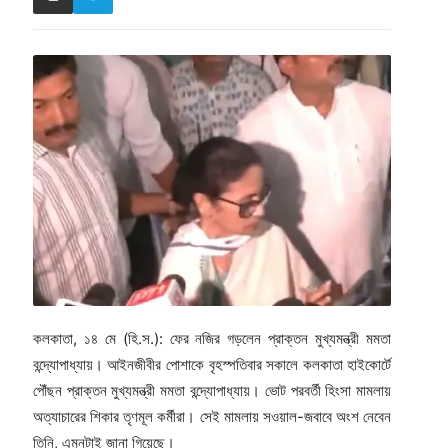
কলকাতা, ১৪ মে (হি.স.): ফের নজির গড়লেন প্রাক্তন মুখ্যমন্ত্রী মমতা
বন্দ্যোপাধ্যায়। আইনজীবীর পোশাকে বৃহস্পতিবার সকালে কলকাতা হাইকোর্টে
পৌঁছন প্রাক্তন মুখ্যমন্ত্রী মমতা বন্দ্যোপাধ্যায়। ভোট পরবর্তী হিংসা মামলায়
অত্যাচারের শিকার তৃণমূল কর্মীরা। সেই মামলায় সওয়াল-জবাবে অংশ নেবেন
তিনি, এমনটাই জানা গিয়েছে।