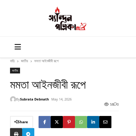
বাড়ি
জাতীয়
মমতা আইনজীবী রূপে
জাতীয়
মমতা আইনজীবী রূপে
By
Subrata Debnath
May 14, 2026
58
0
Share