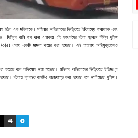
 অভিযোগ উঠল এক মহিলাকে। মহিলার অভিযোগের ভিত্তিতে ইতিমধ্যে বাসচালক এবং
ছে। দিল্লির রানি বাগ থানা এলাকায় এই গণধর্ষণের ঘটনা প্রসঙ্গে দিল্লি পুলিশ
/৩(৫) ধারায় একটি মামলা দায়ের করা হয়েছে। এই মামলায় অভিযুক্তদেরও
ণ করা হয়েছে বলে অভিযোগ জমা পড়েছে। মহিলার অভিযোগের ভিত্তিতে ইতিমধ্যে
ছে। ঘটনায় ব্যবহৃত বাসটিও বাজেয়াপ্ত করা হয়েছে বলে জানিয়েছে পুলিশ।