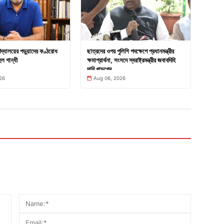
দ্যালয়ের পড়ুয়াদের কণ্ঠরোধ
ছাত্রদের ওপর পুলিশি পদক্ষেপে প্রধানমন্ত্রীর
ুল গান্ধী
ক্ষমাপ্রার্থনা, সংসদে স্বরাষ্ট্রমন্ত্রীর জবাবদিহি
দাবি খাড়গের
26
Aug 06, 2026