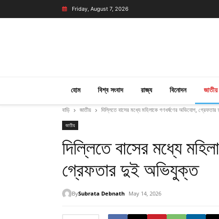
Friday, August 7, 2026
হোম
বিশ্ব সংবাদ
রাজ্য
বিনোদন
জাতীয়
বাড়ি
জাতীয়
দিল্লিতে বাসের মধ্যে মহিলাকে গণধর্ষণের অভিযোগ, গ্রেফতার 
জাতীয়
দিল্লিতে বাসের মধ্যে মহি
গ্রেফতার দুই অভিযুক্ত
By
Subrata Debnath
May 14, 2026