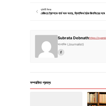
পূর্ববর্তী নিবন্ধ
বেজিংয়ে ট্রাম্পকে গার্ড অফ অনার, দ্বিপাক্ষিক বৈঠক জিনপিংয়ের সঙ্গে
Subrata Debnath
https://syand
সাংবাদিক (Journalist)
সম্পরকিত প্রবন্ধ