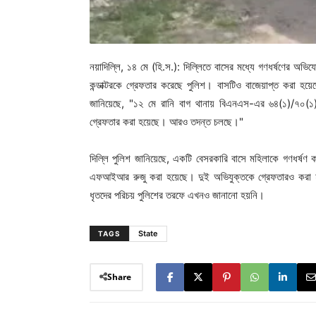
নয়াদিল্লি, ১৪ মে (হি.স.): দিল্লিতে বাসের মধ্যে গণধর্ষণের
কন্ডাক্টরকে গ্রেফতার করেছে পুলিশ। বাসটিও বাজেয়াপ্ত করা হয়ে
জানিয়েছে, "১২ মে রানি বাগ থানায় বিএনএস-এর ৬৪(১)/৭০(১)
গ্রেফতার করা হয়েছে। আরও তদন্ত চলছে।"
দিল্লি পুলিশ জানিয়েছে, একটি বেসরকারি বাসে মহিলাকে গণধর্ষ
এফআইআর রুজু করা হয়েছে। দুই অভিযুক্তকে গ্রেফতারও করা হয়ে
ধৃতদের পরিচয় পুলিশের তরফে এখনও জানানো হয়নি।
State
TAGS
Share