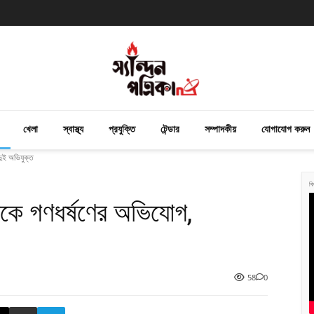
খেলা
স্বাস্থ্য
প্রযুক্তি
টেন্ডার
সম্পাদকীয়
যোগাযোগ করুন
দুই অভিযুক্ত
বি
লাকে গণধর্ষণের অভিযোগ,
58
0