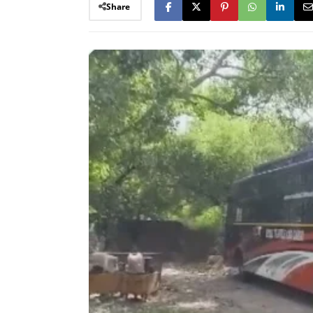
Share