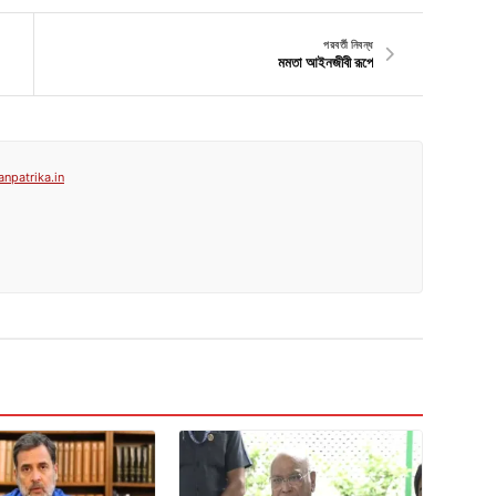
পরবর্তী নিবন্ধ
মমতা আইনজীবী রূপে
anpatrika.in