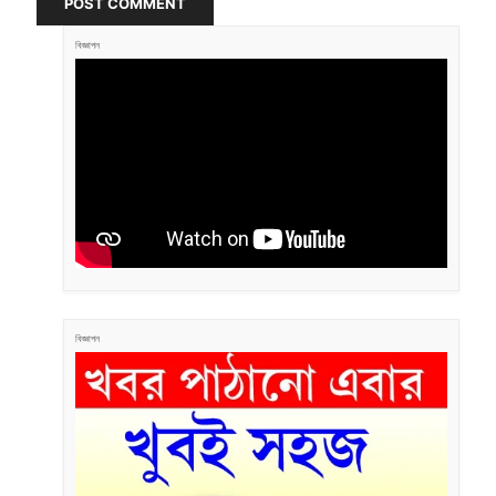
POST COMMENT
বিজ্ঞাপন
বিজ্ঞাপন