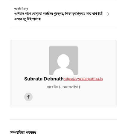
পরবর্তী নিবন্ধ
এশিয়ান কাপে যোগ্যতা অর্জনের পুরস্কার, ফিফা র‍্যাঙ্কিংয়ে সাত ধাপ উঠে
এলেন ব্লু টাইগ্রেসরা
Subrata Debnath
https://syandanpatrika.in
সাংবাদিক (Journalist)
সম্পরকিত প্রবন্ধ