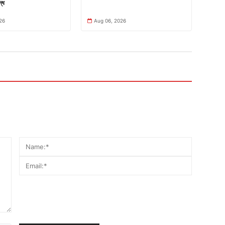
্ধে
26
Aug 06, 2026