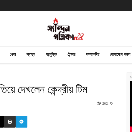
খেলা
স্বাস্থ্য
প্রযুক্তি
টেন্ডার
সম্পাদকীয়
যোগাযোগ করুন
বি
তিয়ে দেখলেন কেন্দ্রীয় টিম
262
0