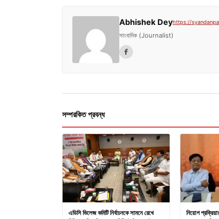
Abhishek Dey
https://syandanpat
সাংবাদিক (Journalist)
সম্পরকিত প্রবন্ধ
এডিসি ভিলেজ কমিটি নির্বাচনকে সামনে রেখে
নিয়োগ প্রক্রিয়