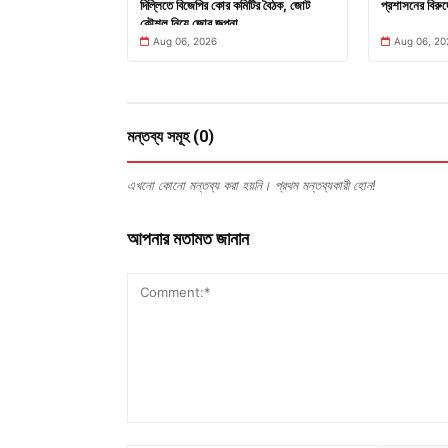
দিল্লিতে বিজেপির কোর কমিটির বৈঠক, জোট
প্রশাসনের বিরুদ
কৌশল নিয়ে জোর জল্পনা
Aug 06, 2026
Aug 06, 20
মন্তব্য সমূহ (0)
এখনো কোনো মন্তব্য করা হয়নি। প্রথম মন্তব্যকারী হোন!
আপনার মতামত জানান