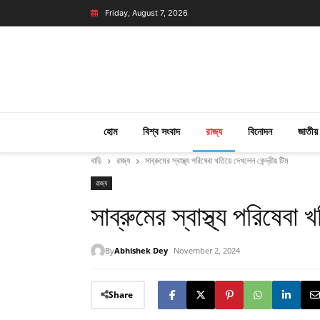
Friday, August 7, 2026
হোম
বিশ্ব সংবাদ
রাজ্য
বিনোদন
জাতীয়
বাড়ি
রাজ্য
সাব্রুমের স্বাস্থ্য পরিষেবা খতিয়ে দেখলেন কেন্দ্রীয় টিম
রাজ্য
সাব্রুমের স্বাস্থ্য পরিষেবা খ
By
Abhishek Dey
November 2, 2024
Share