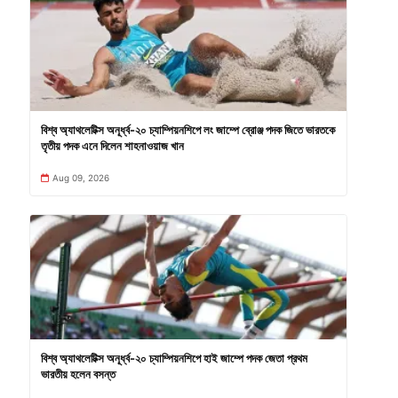
বিশ্ব অ্যাথলেটিক্স অনূর্ধ্ব-২০ চ্যাম্পিয়নশিপে লং জাম্পে ব্রোঞ্জ পদক জিতে ভারতকে
তৃতীয় পদক এনে দিলেন শাহনাওয়াজ খান
Aug 09, 2026
বিশ্ব অ্যাথলেটিক্স অনূর্ধ্ব-২০ চ্যাম্পিয়নশিপে হাই জাম্পে পদক জেতা প্রথম
ভারতীয় হলেন বসন্ত