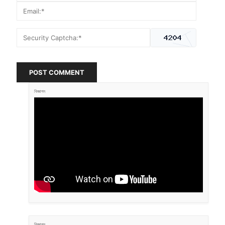
POST COMMENT
বিজ্ঞাপন
বিজ্ঞাপন