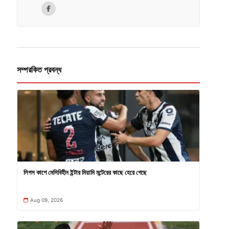
সম্পরকিত প্রবন্ধ
লিগস কাপে মেসিবিহীন ইন্টার মিয়ামি মন্টেরের কাছে হেরে গেছে
Aug 09, 2026