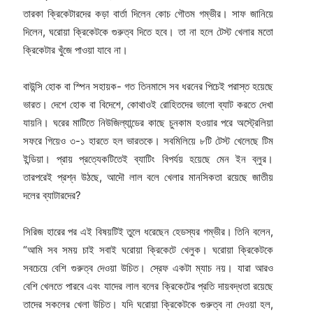
তারকা ক্রিকেটারদের কড়া বার্তা দিলেন কোচ গৌতম গম্ভীর। সাফ জানিয়ে
দিলেন, ঘরোয়া ক্রিকেটকে গুরুত্ব দিতে হবে। তা না হলে টেস্ট খেলার মতো
ক্রিকেটার খুঁজে পাওয়া যাবে না।
বাউন্সি হোক বা স্পিন সহায়ক- গত তিনমাসে সব ধরনের পিচেই পরাস্ত হয়েছে
ভারত। দেশে হোক বা বিদেশে, কোথাওই রোহিতদের ভালো ব্যাট করতে দেখা
যায়নি। ঘরের মাটিতে নিউজিল্যান্ডের কাছে চুনকাম হওয়ার পরে অস্ট্রেলিয়া
সফরে গিয়েও ৩-১ হারতে হল ভারতকে। সবমিলিয়ে ৮টি টেস্ট খেলেছে টিম
ইন্ডিয়া। প্রায় প্রত্যেকটিতেই ব্যাটিং বিপর্যয় হয়েছে মেন ইন ব্লুর।
তারপরেই প্রশ্ন উঠছে, আদৌ লাল বলে খেলার মানসিকতা রয়েছে জাতীয়
দলের ব্যাটারদের?
সিরিজ হারের পর এই বিষয়টিই তুলে ধরেছেন হেডস্যর গম্ভীর। তিনি বলেন,
“আমি সব সময় চাই সবাই ঘরোয়া ক্রিকেটে খেলুক। ঘরোয়া ক্রিকেটকে
সবচেয়ে বেশি গুরুত্ব দেওয়া উচিত। স্রেফ একটা ম্যাচ নয়। যারা আরও
বেশি খেলতে পারবে এবং যাদের লাল বলের ক্রিকেটের প্রতি দায়বদ্ধতা রয়েছে
তাদের সকলের খেলা উচিত। যদি ঘরোয়া ক্রিকেটকে গুরুত্ব না দেওয়া হল,