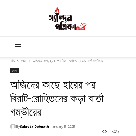
বাড়ি
খেলা
অজিদের কাছে হারের পর বিরাট-রোহিতদের কড়া বার্তা গম্ভীরের
খেলা
অজিদের কাছে হারের পর
বিরাট-রোহিতদের কড়া বার্তা
গম্ভীরের
By
Subrata Debnath
January 5, 2025
173
0