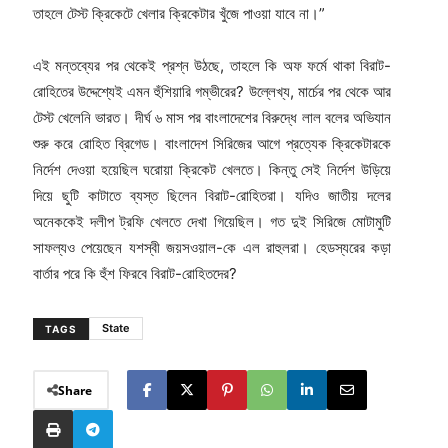
তাহলে টেস্ট ক্রিকেটে খেলার ক্রিকেটার খুঁজে পাওয়া যাবে না।”
এই মন্তব্যের পর থেকেই প্রশ্ন উঠছে, তাহলে কি অফ ফর্মে থাকা বিরাট-
রোহিতের উদ্দেশ্যেই এমন হুঁশিয়ারি গম্ভীরের? উল্লেখ্য, মার্চের পর থেকে আর
টেস্ট খেলেনি ভারত। দীর্ঘ ৬ মাস পর বাংলাদেশের বিরুদ্ধে লাল বলের অভিযান
শুরু করে রোহিত ব্রিগেড। বাংলাদেশ সিরিজের আগে প্রত্যেক ক্রিকেটারকে
নির্দেশ দেওয়া হয়েছিল ঘরোয়া ক্রিকেট খেলতে। কিন্তু সেই নির্দেশ উড়িয়ে
দিয়ে ছুটি কাটাতে ব্যস্ত ছিলেন বিরাট-রোহিতরা। যদিও জাতীয় দলের
অনেককেই দলীপ ট্রফি খেলতে দেখা গিয়েছিল। গত দুই সিরিজে মোটামুটি
সাফল্যও পেয়েছেন যশস্বী জয়সওয়াল-কে এল রাহুলরা। হেডস্যরের কড়া
বার্তার পরে কি হুঁশ ফিরবে বিরাট-রোহিতদের?
State
TAGS
Share