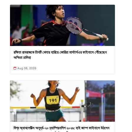
রক্ষিতা রামরাজকে তিনটি খেলায় হারিয়ে কোরিয়া মাস্টার্সএর ফাইনালে পৌঁছেছেন
অস্মিতা চালিহা
Aug 08, 2026
বিশ্ব অ্যাথলেটিক্স অনূর্ধ্ব-২০ চ্যাম্পিয়নশিপ ২০২৬: হাই জাম্প ফাইনালে উঠলেন