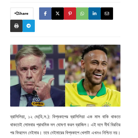
Share
ব্রাসিলিয়া, ১২ মে(হি.স.): বিশ্বকাপের ব্রাসিলিয়া এক মাস বাকি থাকতে
থাকতেই সোমবার প্রাথমিক দল ঘোষণা করল ব্রাজিল। এই দলে দীর্ঘ বিরতির
পর ফিরলেন নেইমার। তবে নেইমারের বিশ্বকাপে খেলাটা এখনও নিশ্চিত নয়।