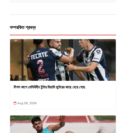
সম্পরকিত প্রবন্ধ
লিগস কাপে মেসিবিহীন ইন্টার মিয়ামি মন্টেরের কাছে হেরে গেছে
Aug 09, 2026