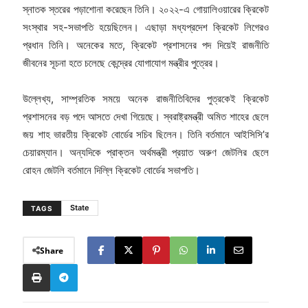
স্নাতক স্তরের পড়াশোনা করেছেন তিনি। ২০২২-এ গোয়ালিওয়ারের ক্রিকেট
সংস্থার সহ-সভাপতি হয়েছিলেন। এছাড়া মধ্যপ্রদেশ ক্রিকেট লিগেরও
প্রধান তিনি। অনেকের মতে, ক্রিকেট প্রশাসনের পদ দিয়েই রাজনীতি
জীবনের সূচনা হতে চলেছে কেন্দ্রের যোগাযোগ মন্ত্রীর পুত্রের।
উল্লেখ্য, সাম্প্রতিক সময়ে অনেক রাজনীতিবিদের পুত্রকেই ক্রিকেট
প্রশাসনের বড় পদে আসতে দেখা গিয়েছে। স্বরাষ্ট্রমন্ত্রী অমিত শাহের ছেলে
জয় শাহ ভারতীয় ক্রিকেট বোর্ডের সচিব ছিলেন। তিনি বর্তমানে আইসিসি’র
চেয়ারম্যান। অন্যদিকে প্রাক্তন অর্থমন্ত্রী প্রয়াত অরুণ জেটলির ছেলে
রোহন জেটলি বর্তমানে দিল্লি ক্রিকেট বোর্ডের সভাপতি।
State
TAGS
Share