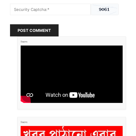
POST COMMENT
বিজ্ঞাপন
বিজ্ঞাপন