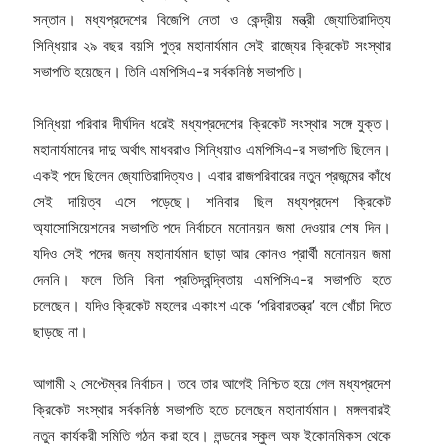
সন্তান। মধ্যপ্রদেশের বিজেপি নেতা ও কেন্দ্রীয় মন্ত্রী জ্যোতিরাদিত্য
সিন্ধিয়ার ২৯ বছর বয়সি পুত্র মহানার্যমান সেই রাজ্যের ক্রিকেট সংস্থার
সভাপতি হয়েছেন। তিনি এমপিসিএ-র সর্বকনিষ্ঠ সভাপতি।
সিন্ধিয়া পরিবার দীর্ঘদিন ধরেই মধ্যপ্রদেশের ক্রিকেট সংস্থার সঙ্গে যুক্ত।
মহানার্যমানের দাদু অর্থাৎ মাধবরাও সিন্ধিয়াও এমপিসিএ-র সভাপতি ছিলেন।
একই পদে ছিলেন জ্যোতিরাদিত্যও। এবার রাজপরিবারের নতুন প্রজন্মের কাঁধে
সেই দায়িত্ব এসে পড়েছে। শনিবার ছিল মধ্যপ্রদেশ ক্রিকেট
অ্যাসোসিয়েশনের সভাপতি পদে নির্বাচনে মনোনয়ন জমা দেওয়ার শেষ দিন।
যদিও সেই পদের জন্য মহানার্যমান ছাড়া আর কোনও প্রার্থী মনোনয়ন জমা
দেননি। ফলে তিনি বিনা প্রতিদ্বন্দ্বিতায় এমপিসিএ-র সভাপতি হতে
চলেছেন। যদিও ক্রিকেট মহলের একাংশ একে ‘পরিবারতন্ত্র’ বলে খোঁচা দিতে
ছাড়ছে না।
আগামী ২ সেপ্টেম্বর নির্বাচন। তবে তার আগেই নিশ্চিত হয়ে গেল মধ্যপ্রদেশ
ক্রিকেট সংস্থার সর্বকনিষ্ঠ সভাপতি হতে চলেছেন মহানার্যমান। মঙ্গলবারই
নতুন কার্যকরী সমিতি গঠন করা হবে। লন্ডনের স্কুল অফ ইকোনমিকস থেকে