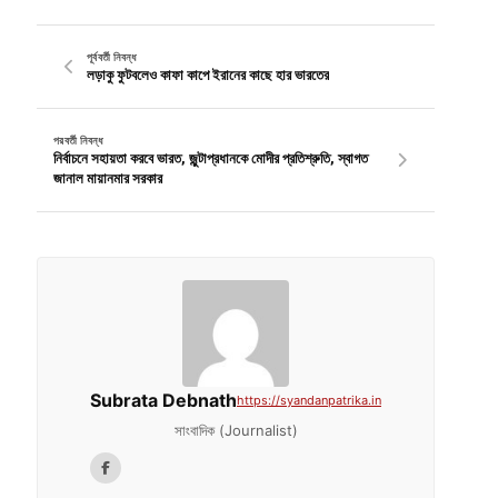
পূর্ববর্তী নিবন্ধ
লড়াকু ফুটবলেও কাফা কাপে ইরানের কাছে হার ভারতের
পরবর্তী নিবন্ধ
নির্বাচনে সহায়তা করবে ভারত, জুন্টাপ্রধানকে মোদীর প্রতিশ্রুতি, স্বাগত
জানাল মায়ানমার সরকার
Subrata Debnath
https://syandanpatrika.in
সাংবাদিক (Journalist)