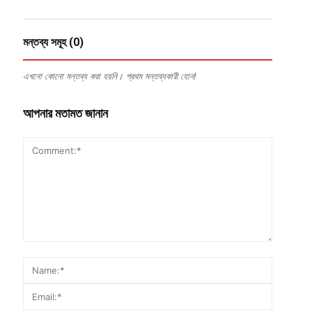
মন্তব্য সমূহ (0)
এখনো কোনো মন্তব্য করা হয়নি। প্রথম মন্তব্যকারী হোন!
আপনার মতামত জানান