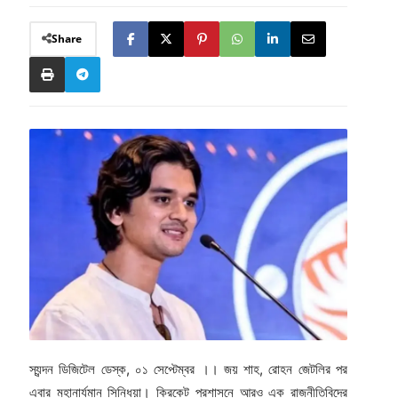
Share
স্যন্দন ডিজিটেল ডেস্ক, ০১ সেপ্টেম্বর ।। জয় শাহ, রোহন জেটলির পর
এবার মহানার্যমান সিন্ধিয়া। ক্রিকেট প্রশাসনে আরও এক রাজনীতিবিদের