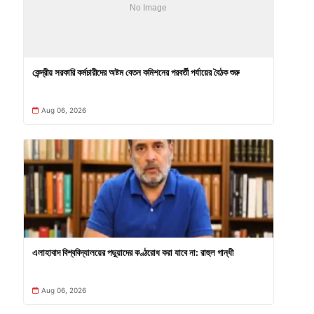
কেন্দ্রীয় সরকারি কর্মচারীদের অষ্টম বেতন কমিশনের পরবর্তী পর্যায়ের বৈঠক শুরু
Aug 06, 2026
এলাহাবাদ বিশ্ববিদ্যালয়ের পড়ুয়াদের কণ্ঠরোধ করা যাবে না: রাহুল গান্ধী
Aug 06, 2026