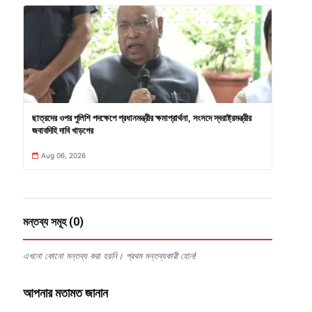
ছাত্রদের ওপর পুলিশি পদক্ষেপে প্রধানমন্ত্রীর ক্ষমাপ্রার্থনা, সংসদে স্বরাষ্ট্রমন্ত্রীর
জবাবদিহি দাবি খাড়গের
Aug 06, 2026
মন্তব্য সমূহ (0)
এখনো কোনো মন্তব্য করা হয়নি। প্রথম মন্তব্যকারী হোন!
আপনার মতামত জানান