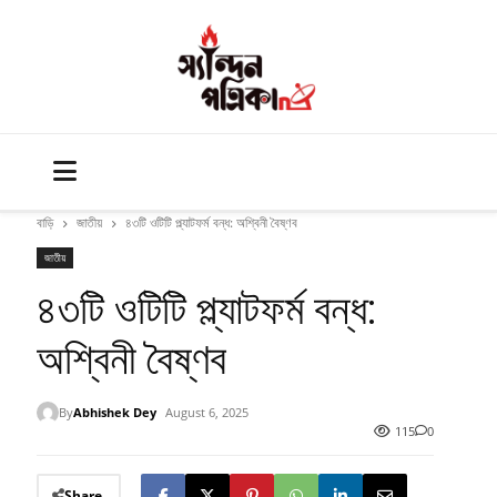
বাড়ি
জাতীয়
৪৩টি ওটিটি প্ল্যাটফর্ম বন্ধ: অশ্বিনী বৈষ্ণব
জাতীয়
৪৩টি ওটিটি প্ল্যাটফর্ম বন্ধ:
অশ্বিনী বৈষ্ণব
By
Abhishek Dey
August 6, 2025
115
0
Share