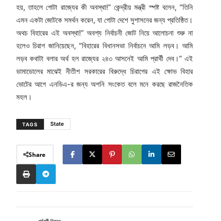
হয়, তাহলে গোটা রাজ্যের কী অবস্থা!” কেন্দ্রীয় মন্ত্রী স্পষ্ট বলেন, “তিনি
এমন একটা জোটকে সমর্থন করেন, যা গোটা দেশে সুশাসনের জন্য প্রতিষ্ঠিত।
অথচ বিহারের এই অবস্থা!” অবশ্য নির্বাচনী জোট নিয়ে আলোচনা শুরু না
হলেও চিরাগ জানিয়েছেন, “বিহারের বিধানসভা নির্বাচনে আমি লড়ব। আমি
লড়ব কথাটা বলার অর্থ হল রাজ্যের ২৪৩ আসনেই আমি প্রার্থী দেব।” এই
ডামাডোলের মাঝেই নীতীশ সরকারের বিরুদ্ধে চিরাগের এই ক্ষোভ বিহার
ভোটের আগে এনডিএ-র জন্য অশনি সংকেত বলে মনে করছে রাজনৈতিক
মহল।
State
TAGS
Share