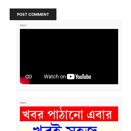
POST COMMENT
বিজ্ঞাপন
বিজ্ঞাপন