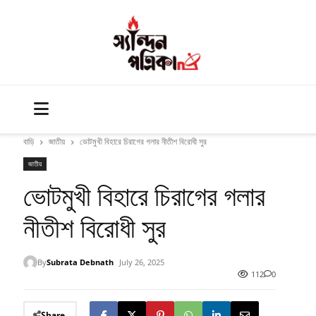
বাড়ি
জাতীয়
ভোটমুখী বিহারে চিরাগের গলার নীতীশ বিরোধী সুর
জাতীয়
ভোটমুখী বিহারে চিরাগের গলার
নীতীশ বিরোধী সুর
By
Subrata Debnath
July 26, 2025
112
0
Share