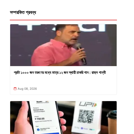
সম্পরকিত প্রবন্ধ
প্রতি ১০০০ জন তরুণের মধ্যে মাত্র ১২ জন স্থায়ী চাকরি পান : রাহুল গান্ধী
Aug 08, 2026