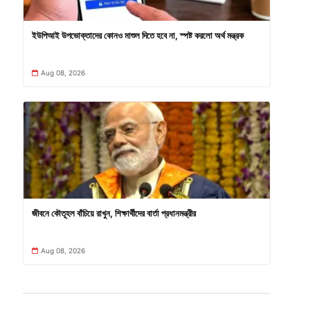
ইউপিআই উপভোক্তাদের কোনও মাশুল দিতে হবে না, স্পষ্ট করলো অর্থ মন্ত্রক
Aug 08, 2026
জীবনে কৌতূহল বাঁচিয়ে রাখুন, শিক্ষার্থীদের বার্তা প্রধানমন্ত্রীর
Aug 08, 2026