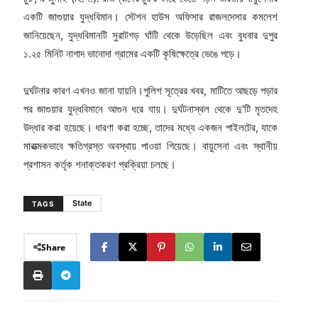
একটি জাগুয়ার যুদ্ধবিমান। স্টেশন হাউস অফিসার রাজলদেসার কমলেশ
জানিয়েছেন, যুদ্ধবিমানটি সুরাটগড় ঘাঁটি থেকে উড়েছিল এবং বুধবার দুপুর
১.২৫ মিনিট নাগাদ ভানোদা গ্রামের একটি কৃষিক্ষেত্রে ভেঙে পড়ে।
দুর্ঘটনার কারণ এখনও জানা যায়নি।পুলিশ সূত্রের খবর, মাটিতে আছড়ে পড়ার
পর জাগুয়ার যুদ্ধবিমানে আগুন ধরে যায়। দুর্ঘটনাস্থল থেকে দু'টি মৃতদেহ
উদ্ধার করা হয়েছে। ধারণা করা হচ্ছে, তাদের মধ্যে একজন পাইলটের, যাকে
মারাত্মকভাবে ক্ষতিগ্রস্ত অবস্থায় পাওয়া গিয়েছে। বায়ুসেনা এবং স্থানীয়
প্রশাসন কর্তৃক শনাক্তকরণ প্রক্রিয়া চলছে।
State
TAGS
Share