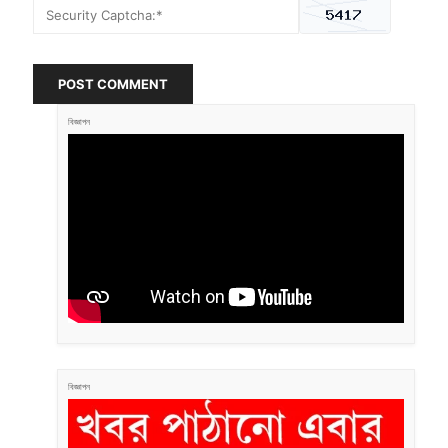
POST COMMENT
বিজ্ঞাপন
বিজ্ঞাপন