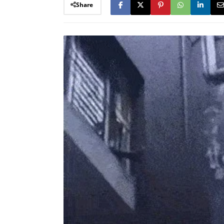
Share