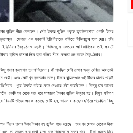
ার বান্ডিল নীচে ফেলছেন। সেই টাকার বান্ডিল পড়ছে ফ্ল্যাটলাগোয়া একটি টিনের
বনেশ্বর। সেখানে এক সরকারি ইঞ্জিনিয়ারের বাড়িতে ভিজিল্যান্স হানা দেয়। তাঁর
্জিনিয়ার বৈকুণ্ঠনাথ ষড়ঙ্গী। ভিজিল্যান্স দফতরের আধিকারিকেরা তাই ফ্ল্যাটে
কার বান্ডিল জানলা দিয়ে হাত গলিয়ে নীচে ফেলতে শুরু করেন বৈকুণ্ঠনাথ।
 কিছু পড়ার ক্রমাগত শব্দ পাচ্ছিলেন। কী পড়ছিল সেটা দেখার জন্য বেরিয়ে আসতেই
েন কেউ। এবং সেটি খুব দ্রুততার সঙ্গে। টাকার বান্ডিলগুলি ওই টিনের চালায় পড়েই
্জিনিয়ার। পুরো টাকাটা বাইরে ফেলে দেওয়ার চেষ্টা করেছিলেন। কিন্তু তার আগেই
্ল্যাটের একটি ঘর থেকে থরে থরে সাজানো টাকার বান্ডিল উদ্ধার হয়। বিপুল পরিমাণ
ে বিষয়টি তাঁদের অবাক করেছে সেটি হল, জানলার কাছেও ছড়িয়ে পড়েছিল কিছু
 পান টিনের চালার উপর টাকার বহু বান্ডিল পড়ে রয়েছে। তার পর সেখান থেকেও টাকা
এল, তা তদন্ত করে দেখা হচ্ছে বলে ভিজিল্যান্স সূত্রে খবর। টাকা গুনতে নিয়ে