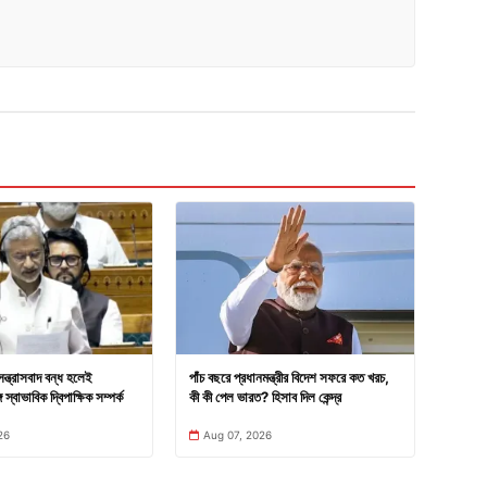
সন্ত্রাসবাদ বন্ধ হলেই
পাঁচ বছরে প্রধানমন্ত্রীর বিদেশ সফরে কত খরচ,
 স্বাভাবিক দ্বিপাক্ষিক সম্পর্ক
কী কী পেল ভারত? হিসাব দিল কেন্দ্র
26
Aug 07, 2026