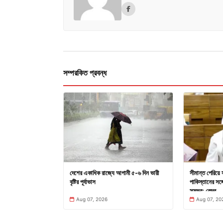
সম্পরকিত প্রবন্ধ
দেশের একাধিক রাজ্যে আগামী ৫-৬ দিন ভারী
সীমান্ত পেরিয়ে 
বৃষ্টির পূর্বাভাস
পাকিস্তানের সঙ্গে
সম্ভব: কেন্দ্র
Aug 07, 2026
Aug 07, 20