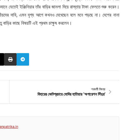
নে যেতেই ইঞ্জিনিয়ার তাঁর বাড়ির জানলা দিয়ে রাস্তায় টাকা ফেলতে শুরু করেন।
ানীয়দের দাবি, এমন দৃশ্য আগে কখনও দেখেছেন বলে মনে পড়ছে না। দেশের নানা
্তু বাড়ির কাছে বিষয়টি এই প্রথম চাক্ষুষ করলেন।
পরবর্তী নিবন্ধ
বিহারের ভোটপ্রচারে মোদির হাতিয়ার ‘অপারেশন সিঁদুর’
anpatrika.in