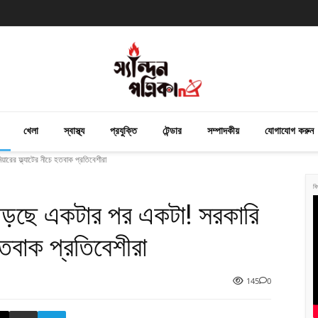
খেলা
স্বাস্থ্য
প্রযুক্তি
টেন্ডার
সম্পাদকীয়
যোগাযোগ করুন
য়ারের ফ্ল্যাটের নীচে হতবাক প্রতিবেশীরা
বি
ল পড়ছে একটার পর একটা! সরকারি
ে হতবাক প্রতিবেশীরা
145
0