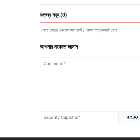
মন্তব্য সমূহ (0)
এখনো কোনো মন্তব্য করা হয়নি। প্রথম মন্তব্যকারী হোন!
আপনার মতামত জানান