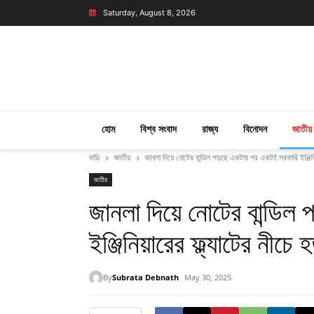
Saturday, August 8, 2026
হোম
বিশ্ব সংবাদ
রাজ্য
বিনোদন
জাতীয়
বাড়ি
জাতীয়
জানলা দিয়ে নোটের বান্ডিল পড়ছে একটার পর একটা! সরকারি ইঞ্জিনি
জাতীয়
জানলা দিয়ে নোটের বান্ডি
ইঞ্জিনিয়ারের ফ্ল্যাটের নীচ
By
Subrata Debnath
May 30, 2025