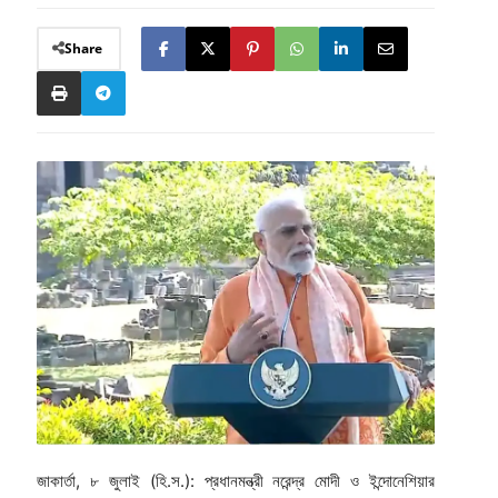
Share
জাকার্তা, ৮ জুলাই (হি.স.): প্রধানমন্ত্রী নরেন্দ্র মোদী ও ইন্দোনেশিয়ার