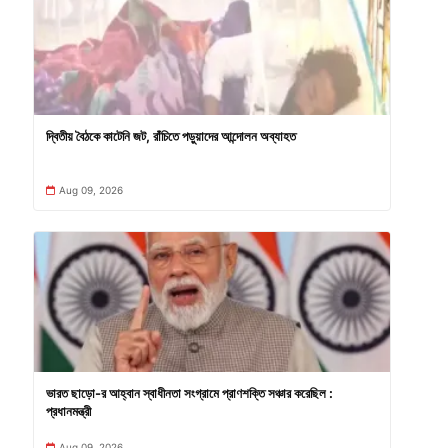
দ্বিতীয় বৈঠকে কাটেনি জট, রাঁচিতে পড়ুয়াদের আন্দোলন অব্যাহত
Aug 09, 2026
ভারত ছাড়ো-র আহ্বান স্বাধীনতা সংগ্রামে প্রাণশক্তি সঞ্চার করেছিল :
প্রধানমন্ত্রী
Aug 09, 2026