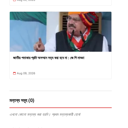
জাতীয় পতাকার প্রতি অসম্মান সহ্য করা হবে না : জে পি নাড্ডা
Aug 09, 2026
মন্তব্য সমূহ (0)
এখনো কোনো মন্তব্য করা হয়নি। প্রথম মন্তব্যকারী হোন!