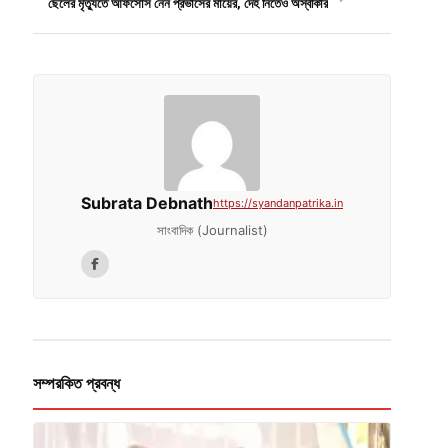
ছেলের মৃত্যুতে আফসোস নেন প্রভাসের মায়ের, দেহ নিতেও অস্বীকার
Subrata Debnath
https://syandanpatrika.in
সাংবাদিক (Journalist)
সম্পরকিত প্রবন্ধ