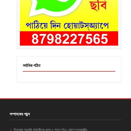
সর্বাধিক পঠিত
সম্পাদকের পছন্দ
ত্রিপুরার সরকারি কর্মচারীদের জন্য ৫ শতাংশ ডিএ ঘোষণা মুখ্যমন্ত্রীর