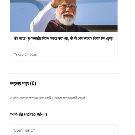
পাঁচ বছরে প্রধানমন্ত্রীর বিদেশ সফরে কত খরচ, কী কী পেল ভারত? হিসাব দিল কেন্দ্র
Aug 07, 2026
মন্তব্য সমূহ (0)
এখনো কোনো মন্তব্য করা হয়নি। প্রথম মন্তব্যকারী হোন!
আপনার মতামত জানান