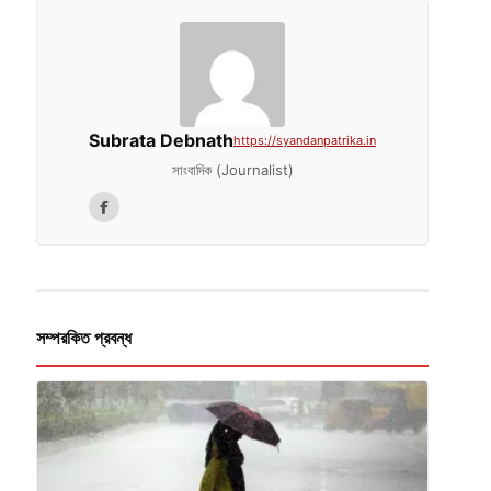
Subrata Debnath
https://syandanpatrika.in
সাংবাদিক (Journalist)
সম্পরকিত প্রবন্ধ