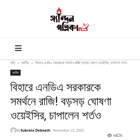
বাড়ি
জাতীয়
বিহারে এনডিএ সরকারকে সমর্থনে রাজি! বড়সড় ঘোষণা ওয়েইসির, চাপালেন শর্তও
জাতীয়
বিহারে এনডিএ সরকারকে
সমর্থনে রাজি! বড়সড় ঘোষণা
ওয়েইসির, চাপালেন শর্তও
By
Subrata Debnath
November 22, 2025
94
0