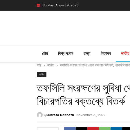
Sunday, August 9, 2026
হোম
বিশ্ব সংবাদ
রাজ্য
বিনোদন
জাতীয়
বাড়ি
জাতীয়
তফসিলি সংরক্ষণের সুবিধা থেকে বাদ যাক ‘ধনী বর্গ’, প্রধান বিচারপ
জাতীয়
তফসিলি সংরক্ষণের সুবিধা থে
বিচারপতির বক্তব্যে বিতর্ক
By
Subrata Debnath
November 20, 2025