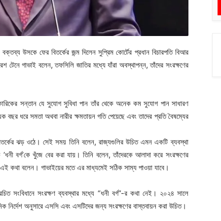
 বক্তব্য উসকে ফের বিতর্কের জন্ম দিলেন সুপ্রিম কোর্টের প্রধান বিচারপতি বিআর
 রেশ টেনে গাভাই বলেন, তফসিলি জাতির মধ্যে যাঁরা অবস্থাপন্ন, তাঁদের সংরক্ষণের
িকের সন্তান যে সুযোগ সুবিধা পান তাঁর থেকে অনেক কম সুযোগ পান সাধারণ
 বছর ধরে সমতা অথবা নারীর ক্ষমতায়ন গতি পেয়েছে এবং তাদের প্রতি বৈষম্যের
িতর্কের ঝড় ওঠে। সেই সময় তিনি বলেন, রাজ্যগুলির উচিত এমন একটি ব্যবস্থা
‘ধনী বর্গ’কে খুঁজে বের করা যায়। তিনি বলেন, তাঁদেরকে আলাদা করে সংরক্ষণের
ি এই কথা বলেন। গাভাইয়ের মতে এর মাধ্যমেই সঠিক সাম্য পাওয়া যাবে।
ের রচিত সংবিধানে সংরক্ষণ ব্যবস্থার মধ্যে “ধনী বর্গ”-র কথা নেই। ২০২৪ সালে
ংবিধানিক নির্দেশ অনুসারে এসসি এবং এসটিদের জন্য সংরক্ষণের বাস্তবায়ন করা উচিত।