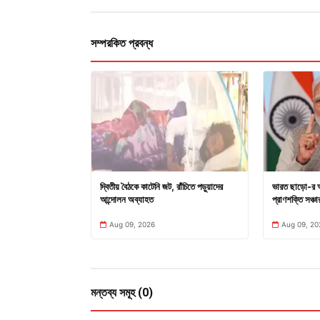
সম্পরকিত প্রবন্ধ
দ্বিতীয় বৈঠকে কাটেনি জট, রাঁচিতে পড়ুয়াদের
ভারত ছাড়ো-র আহ
আন্দোলন অব্যাহত
প্রাণশক্তি সঞ্চা
Aug 09, 2026
Aug 09, 20
মন্তব্য সমূহ (0)