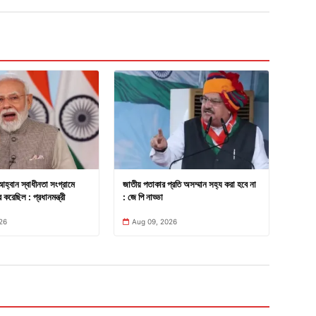
্বান স্বাধীনতা সংগ্রামে
জাতীয় পতাকার প্রতি অসম্মান সহ্য করা হবে না
র করেছিল : প্রধানমন্ত্রী
: জে পি নাড্ডা
26
Aug 09, 2026