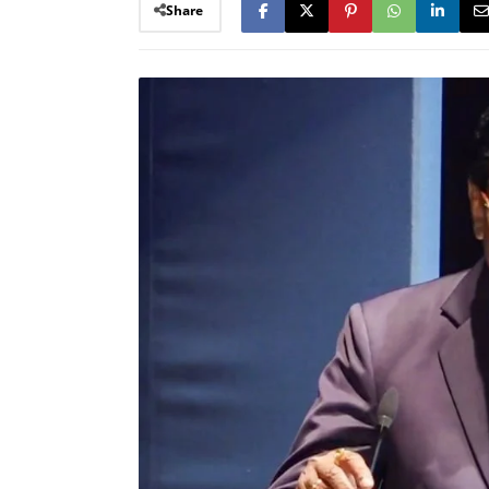
Share