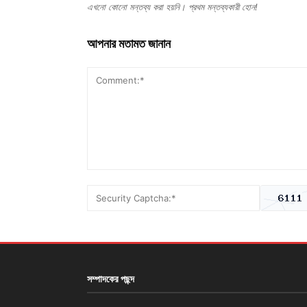
এখনো কোনো মন্তব্য করা হয়নি। প্রথম মন্তব্যকারী হোন!
আপনার মতামত জানান
সম্পাদকের পছন্দ