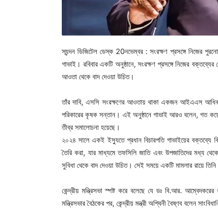
স্যন্দন ডিজিটেল ডেস্ক 20নভেম্বর : সংরক্ষণ প্রসঙ্গে নিজের পুরনো
গাভাই। রবিবার একটি অনুষ্ঠানে, সংরক্ষণ প্রসঙ্গে নিজের বক্তব্যের
আওতা থেকে বাদ দেওয়া উচিত।
তাঁর দাবি, এসসি সংরক্ষণের আওতায় থাকা একজন আইএএস আধিকার
পরিকারের কৃষক সন্তান। এই অনুষ্ঠানে গাভাই আরও বলেন, গত কয়েক
তীব্র সমালোচনা হয়েছে।
২০২৪ সালে একই ইস্যুতে প্রধান বিচারপতি গাভাইয়ের বক্তব্যে ব
তৈরি করা, যার মাধ্যমে তফসিলি জাতি এবং উপজাতিদের মধ্য থেকে 
সুবিধা থেকে বাদ দেওয়া উচিত। সেই সময়ে একটি মামলার রায়ে তিন
কেন্দ্রীয় মন্ত্রিসভা স্পষ্ট করে বলেছে যে ডঃ বি.আর. আম্বেদকর
মন্ত্রিসভার বৈঠকের পর, কেন্দ্রীয় মন্ত্রী অশ্বিনী বৈষ্ণব বলেন সা