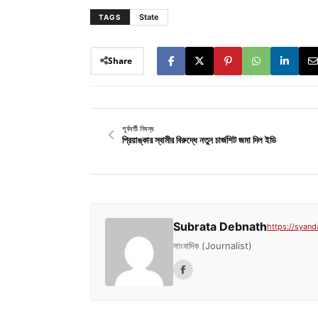
State
TAGS
Share
পূর্ববর্তী নিবন্ধ
প্রিয়াঙ্কার স্বামীর বিরুদ্ধে নতুন চার্জশিট জমা দিল ইডি
Subrata Debnath
https://syand
সাংবাদিক (Journalist)