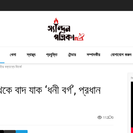
খেলা
স্বাস্থ্য
প্রযুক্তি
টেন্ডার
সম্পাদকীয়
যোগাযোগ করুন
তির বক্তব্যে বিতর্ক
বি
কে বাদ যাক ‘ধনী বর্গ’, প্রধান
112
0