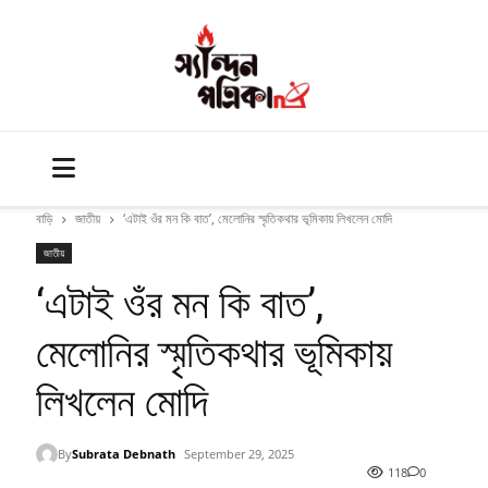
বাড়ি
জাতীয়
‘এটাই ওঁর মন কি বাত’, মেলোনির স্মৃতিকথার ভূমিকায় লিখলেন মোদি
জাতীয়
‘এটাই ওঁর মন কি বাত’,
মেলোনির স্মৃতিকথার ভূমিকায়
লিখলেন মোদি
By
Subrata Debnath
September 29, 2025
118
0