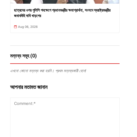
ছাত্রদের ওপর পুলিশি পদক্ষেপে প্রধানমন্ত্রীর ক্ষমাপ্রার্থনা, সংসদে স্বরাষ্ট্রমন্ত্রীর
জবাবদিহি দাবি খাড়গের
Aug 06, 2026
মন্তব্য সমূহ (0)
এখনো কোনো মন্তব্য করা হয়নি। প্রথম মন্তব্যকারী হোন!
আপনার মতামত জানান