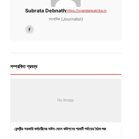
Subrata Debnath
https://syandanpatrika.in
সাংবাদিক (Journalist)
সম্পরকিত প্রবন্ধ
কেন্দ্রীয় সরকারি কর্মচারীদের অষ্টম বেতন কমিশনের পরবর্তী পর্যায়ের বৈঠক শুরু