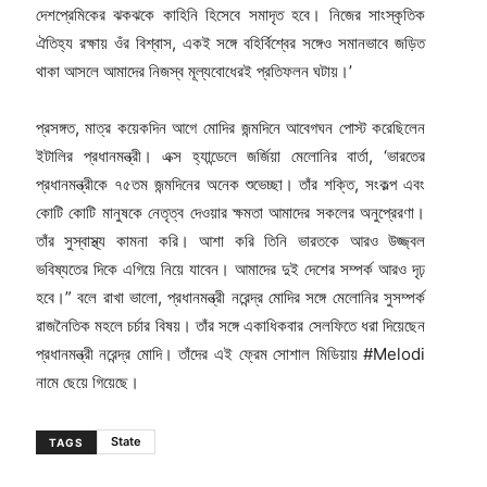
দেশপ্রেমিকের ঝকঝকে কাহিনি হিসেবে সমাদৃত হবে। নিজের সাংস্কৃতিক
ঐতিহ্য রক্ষায় ওঁর বিশ্বাস, একই সঙ্গে বহির্বিশ্বের সঙ্গেও সমানভাবে জড়িত
থাকা আসলে আমাদের নিজস্ব মূল্যবোধেরই প্রতিফলন ঘটায়।’
প্রসঙ্গত, মাত্র কয়েকদিন আগে মোদির জন্মদিনে আবেগঘন পোস্ট করেছিলেন
ইটালির প্রধানমন্ত্রী। এক্স হ্যান্ডেলে জর্জিয়া মেলোনির বার্তা, ‘ভারতের
প্রধানমন্ত্রীকে ৭৫তম জন্মদিনের অনেক শুভেচ্ছা। তাঁর শক্তি, সংকল্প এবং
কোটি কোটি মানুষকে নেতৃত্ব দেওয়ার ক্ষমতা আমাদের সকলের অনুপ্রেরণা।
তাঁর সুস্বাস্থ্য কামনা করি। আশা করি তিনি ভার‍তকে আরও উজ্জ্বল
ভবিষ্যতের দিকে এগিয়ে নিয়ে যাবেন। আমাদের দুই দেশের সম্পর্ক আরও দৃঢ়
হবে।” বলে রাখা ভালো, প্রধানমন্ত্রী নরেন্দ্র মোদির সঙ্গে মেলোনির সুসম্পর্ক
রাজনৈতিক মহলে চর্চার বিষয়। তাঁর সঙ্গে একাধিকবার সেলফিতে ধরা দিয়েছেন
প্রধানমন্ত্রী নরেন্দ্র মোদি। তাঁদের এই ফ্রেম সোশাল মিডিয়ায় #Melodi
নামে ছেয়ে গিয়েছে।
State
TAGS