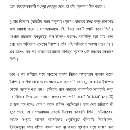
তেল উত্তোলনকারী সংস্থা নেতৃত্ব দেবে, তা তাঁর প্রশাসন ঠিক করবে।
বুধবার বিকেলে (ভারতীয় সময় অনুসারে) ট্রাম্প ভারতের উপর শুল্ক চাপানোর
কথা ঘোষণা করেন। সমাজমাধ্যমে এই বিষয়ে একটি পোস্ট করেন তিনি।
সেখানে ভারতকে ‘বন্ধুরাষ্ট্র’ বলে উল্লেখ করলেও নয়াদিল্লি চড়া হারে শুল্ক
নেয় বলে অভিযোগ তোলেন ট্রাম্প। তাঁর এই অভিযোগ অবশ্য নতুন নয়।
এর আগেও বার বার ভারত-আমেরিকা বাণিজ্য প্রসঙ্গে এই মন্তব্য করেছেন
তিনি।
তবে এ বার রাশিয়ার সঙ্গে ভারতের ব্যবসা নিয়েও অসন্তোষ প্রকাশ করেন
ট্রাম্প। রাশিয়া থেকে ভারত অস্ত্র এবং জ্বালানি কিনছে, সে কথাও ট্রাম্পের
পোস্টে উল্লেখ করা হয়। রাশিয়ার সঙ্গে ভারতের ব্যবসায়িক সম্পর্কের জন্য
নয়াদিল্লির উপর ২৫ শতাংশ শুল্কের পাশাপাশি একটি ‘জরিমানা’ (পেনাল্টি)
চাপানো হবে বলেও ঘোষণা করেন মার্কিন প্রেসিডেন্ট। তবে সেই জরিমানা কী
হতে পারে, তা সমাজমাধ্যম পোস্টে উল্লেখ করেননি তিনি। ঘটনাচক্রে,
কয়েক সপ্তাহ আগেই আমেরিকার প্রেসিডেন্ট হুঁশিয়ারি দিয়েছিলেন,
ইউক্রেনের উপর রাশিয়া হামলা বন্ধ না-করলে মস্কোর সঙ্গে ব্যবসা করা