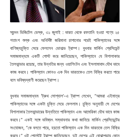
স্যন্দন ডিজিটেল ডেস্ক, ৩১ জুলাই : ভারত থেকে রফতানি হওয়া পণ্যে ২৫
শতাংশ শুল্ক এবং অনির্দিষ্ট জরিমানা চাপানোর পরেই পাকিস্তানের সঙ্গে
বাণিজ্যচুক্তি সেরে ফেললেন ডোনাল্ড ট্রাম্প। বুধবার মার্কিন প্রেসিডেন্ট
সমাজমাধ্যমে একটি পোস্ট করে জানিয়েছেন, পাকিস্তানে যে বিশালাকার
তৈলভান্ডার রয়েছে, তার উন্নতির জন্য ওয়াশিংটন এবং ইসলামাবাদ যৌথ ভাবে
কাজ করবে। পাকিস্তান কোনও এক দিন ভারতকেও তেল বিক্রি করতে পারে
বলে ভবিষ্যদ্বাণী করেছেন ট্রাম্প।
বুধবার সমাজমাধ্যম ‘ট্রুথ সোশ্যাল’-এ ট্রাম্প লেখেন, “আমরা এইমাত্র
পাকিস্তানের সঙ্গে একটা চুক্তি সেরে ফেললাম। চুক্তি অনুযায়ী সে দেশের
বিশালাকার তৈলভান্ডারের উন্নতিতে পাকিস্তান এবং আমেরিকা যৌথ ভাবে কাজ
করবে।” একই সঙ্গে ভবিষ্যৎ সম্ভাবনার কথা জানিয়ে মার্কিন প্রেসিডেন্টের
সংযোজন, “কে বলতে পারে, হয়তো পাকিস্তান এক দিন ভারতকে তেল বিক্রি
করবে।” ওই পোস্টেই ট্রাম্প জানিয়েছেন, দুই দেশের এই বোঝাপড়ায় কোন