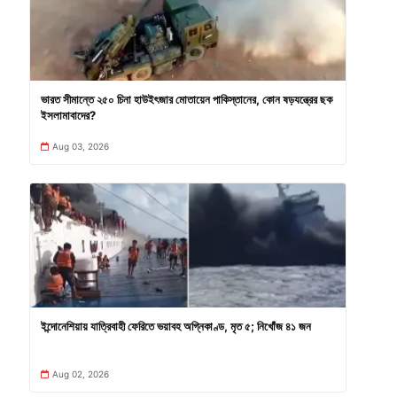
ভারত সীমান্তে ২৫০ চিনা হাউইৎজার মোতায়েন পাকিস্তানের, কোন ষড়যন্ত্রের ছক
ইসলামাবাদের?
Aug 03, 2026
ইন্দোনেশিয়ায় যাত্রিবাহী ফেরিতে ভয়াবহ অগ্নিকাণ্ড, মৃত ৫; নিখোঁজ ৪১ জন
Aug 02, 2026