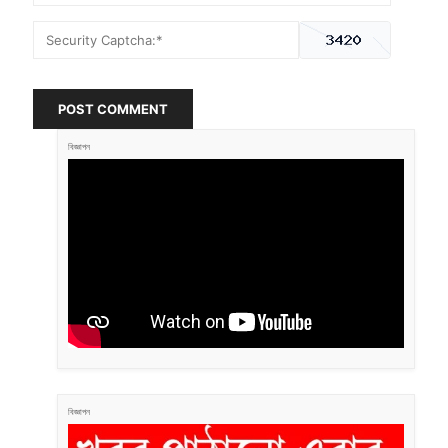
POST COMMENT
বিজ্ঞাপন
বিজ্ঞাপন