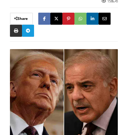
158
0
Share