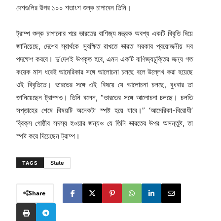
দেশগুলির উপর ১০০ শতাংশ শুল্ক চাপাবেন তিনি।
ট্রাম্প শুল্ক চাপানোর পরে ভারতের বাণিজ্য মন্ত্রক অবশ্য একটি বিবৃতি দিয়ে
জানিয়েছে, দেশের স্বার্থকে সুরক্ষিত রাখতে ভারত সরকার প্রয়োজনীয় সব
পদক্ষেপ করবে। দু’দেশই উপকৃত হবে, এমন একটি বাণিজ্যচুক্তির জন্য গত
কয়েক মাস ধরেই আমেরিকার সঙ্গে আলোচনা চলছে বলে উল্লেখ করা হয়েছে
ওই বিবৃতিতে। ভারতের সঙ্গে এই বিষয়ে যে আলোচনা চলছে, বুধবার তা
জানিয়েছেন ট্রাম্পও। তিনি বলেন, “ভারতের সঙ্গে আলোচনা চলছে। চলতি
সপ্তাহের শেষে বিষয়টি অনেকটা স্পষ্ট হয়ে যাবে।” ‘আমেরিকা-বিরোধী’
ব্রিক্‌স গোষ্ঠীর সদস্য হওয়ার জন্যও যে তিনি ভারতের উপর অসন্তুষ্ট, তা
স্পষ্ট করে দিয়েছেন ট্রাম্প।
State
TAGS
Share