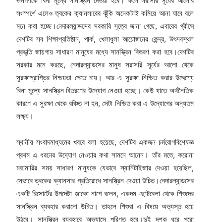
জনগণকে বিনা মূল্যে সানস্ক্রিন দেওয়া হবে। ফলে সরাসরি সূর্যের আলোর
সংস্পর্শে এলেও ত্বকের ক্যানসারের ঝুঁকি অনেকটাই কমিয়ে আনা যাবে বলে
মনে করা হচ্ছে।নেদারল্যান্ডসের সরকারি সূত্রে জানা গেছে, এবারের গ্রীষ্মে
দেশটির সব শিক্ষাপ্রতিষ্ঠান, পার্ক, খেলাধুলা আয়োজনের কেন্দ্র, উৎসবস্থল
প্রভৃতি জায়গায় সাধারণ মানুষের মধ্যে সানস্ক্রিন বিতরণ করা হবে।দেশটির
সরকার মনে করছে, নেদারল্যান্ডসের মানুষ সরাসরি সূর্যের আলো থেকে
সুরক্ষাপ্রাপ্তির নিশ্চয়তা পেতে চায়। আর এ সুরক্ষা নিশ্চিত করার উদ্দেশ্যে
বিনা মূল্যে সানস্ক্রিন বিতরণের উদ্যোগ নেওয়া হচ্ছে। কেউ যাতে অর্থনৈতিক
কারণে এ সুরক্ষা থেকে বঞ্চিত না হন, সেটা নিশ্চিত করা এ উদ্যোগের অন্যতম
লক্ষ্য।
স্থানীয় সংবাদমাধ্যমের খবরে বলা হয়েছে, দেশটির একজন চর্মরোগবিশেষজ্ঞ
প্রথম এ ধরনের উদ্যোগ নেওয়ার কথা সামনে আনেন। তাঁর মতে, করোনা
মহামারির সময় সাধারণ মানুষকে যেভাবে স্যানিটাইজার দেওয়া হয়েছিল,
সেভাবে ত্বকের ক্যানসার প্রতিরোধে সানস্ক্রিন দেওয়া উচিত।নেদারল্যান্ডসের
একটি রিসোর্টের উপদেষ্টা জাকো নাপে বলেন, একদম ছোটবেলা থেকে শিশুদের
সানস্ক্রিন ব্যবহার করানো উচিত। তাহলে শিশুরা এ বিষয়ে অভ্যস্ত হয়ে
উঠবে। সানস্ক্রিন ব্যবহারে অভ্যাসে পরিণত হবে।দুই দশক ধরে পুরো