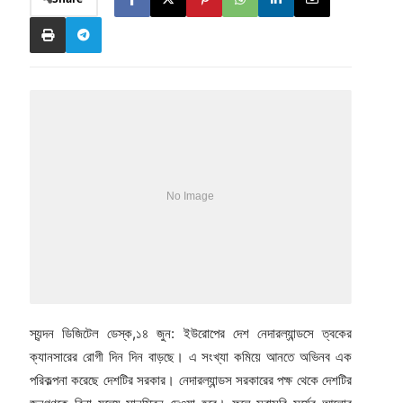
স্যন্দন ডিজিটেল ডেস্ক,১৪ জুন: ইউরোপের দেশ নেদারল্যান্ডসে ত্বকের
ক্যানসারের রোগী দিন দিন বাড়ছে। এ সংখ্যা কমিয়ে আনতে অভিনব এক
পরিকল্পনা করেছে দেশটির সরকার। নেদারল্যান্ডস সরকারের পক্ষ থেকে দেশটির