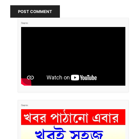
POST COMMENT
বিজ্ঞাপন
বিজ্ঞাপন