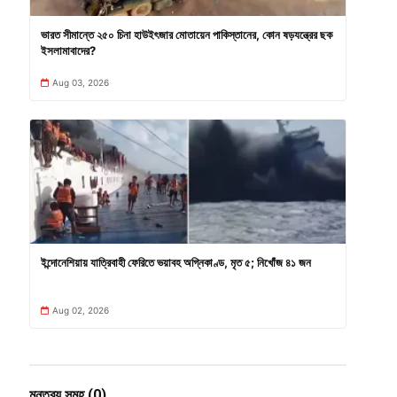
ভারত সীমান্তে ২৫০ চিনা হাউইৎজার মোতায়েন পাকিস্তানের, কোন ষড়যন্ত্রের ছক
ইসলামাবাদের?
Aug 03, 2026
ইন্দোনেশিয়ায় যাত্রিবাহী ফেরিতে ভয়াবহ অগ্নিকাণ্ড, মৃত ৫; নিখোঁজ ৪১ জন
Aug 02, 2026
মন্তব্য সমূহ (0)