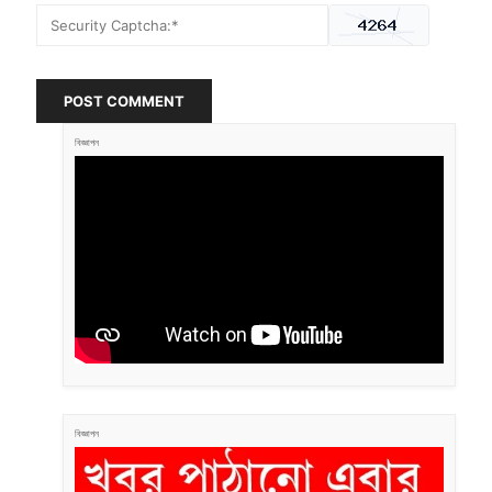
POST COMMENT
বিজ্ঞাপন
বিজ্ঞাপন