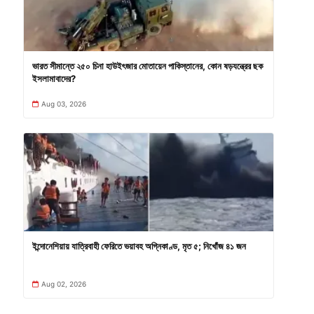
ভারত সীমান্তে ২৫০ চিনা হাউইৎজার মোতায়েন পাকিস্তানের, কোন ষড়যন্ত্রের ছক
ইসলামাবাদের?
Aug 03, 2026
ইন্দোনেশিয়ায় যাত্রিবাহী ফেরিতে ভয়াবহ অগ্নিকাণ্ড, মৃত ৫; নিখোঁজ ৪১ জন
Aug 02, 2026