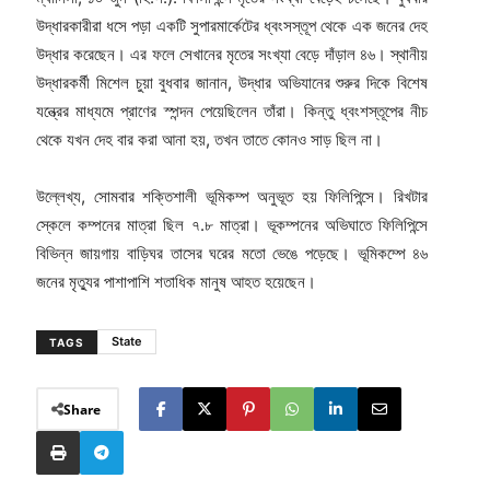
উদ্ধারকারীরা ধসে পড়া একটি সুপারমার্কেটের ধ্বংসস্তূপ থেকে এক জনের দেহ
উদ্ধার করেছেন। এর ফলে সেখানের মৃতের সংখ্যা বেড়ে দাঁড়াল ৪৬। স্থানীয়
উদ্ধারকর্মী মিশেল চুয়া বুধবার জানান, উদ্ধার অভিযানের শুরুর দিকে বিশেষ
যন্ত্রের মাধ্যমে প্রাণের স্পন্দন পেয়েছিলেন তাঁরা। কিন্তু ধ্বংশস্তূপের নীচ
থেকে যখন দেহ বার করা আনা হয়, তখন তাতে কোনও সাড় ছিল না।
উল্লেখ্য, সোমবার শক্তিশালী ভূমিকম্প অনুভূত হয় ফিলিপিন্সে। রিখটার
স্কেলে কম্পনের মাত্রা ছিল ৭.৮ মাত্রা। ভূকম্পনের অভিঘাতে ফিলিপিন্সে
বিভিন্ন জায়গায় বাড়িঘর তাসের ঘরের মতো ভেঙে পড়েছে। ভূমিকম্পে ৪৬
জনের মৃত্যুর পাশাপাশি শতাধিক মানুষ আহত হয়েছেন।
State
TAGS
Share