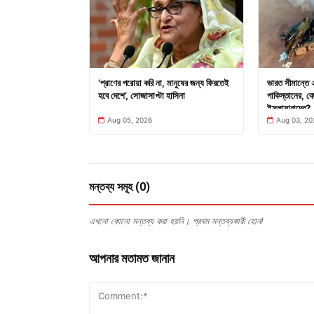
’প্রাণের পরোয়া করি না, মানুষের জন্য ফিরতেই
ভারত সীমান্তে
হবে দেশে’, সোজাসাপ্টা হাসিনা
পাকিস্তানের, কো
ইসলামাবাদের?
Aug 05, 2026
Aug 03, 20
মন্তব্য সমূহ (0)
এখনো কোনো মন্তব্য করা হয়নি। প্রথম মন্তব্যকারী হোন!
আপনার মতামত জানান