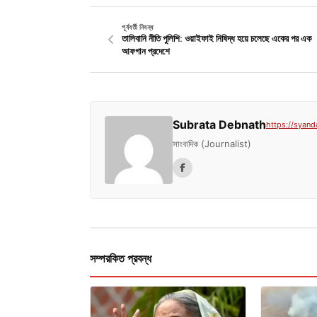
পূর্ববর্তী নিবন্ধ
তালিবানি নীতি পুলিশি: ওয়াইফাই নিষিদ্ধ হয়ে চলেছে একের পর এক
আফগান প্রদেশে
Subrata Debnath
https://syand
সাংবাদিক (Journalist)
সম্পরকিত প্রবন্ধ