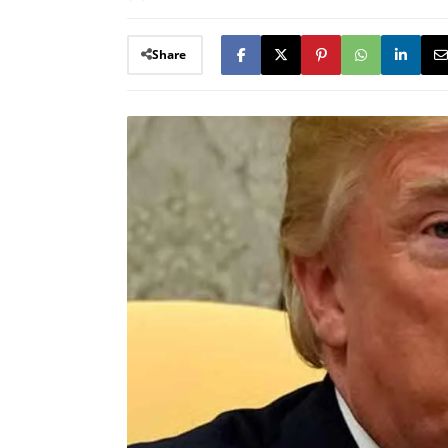
Share