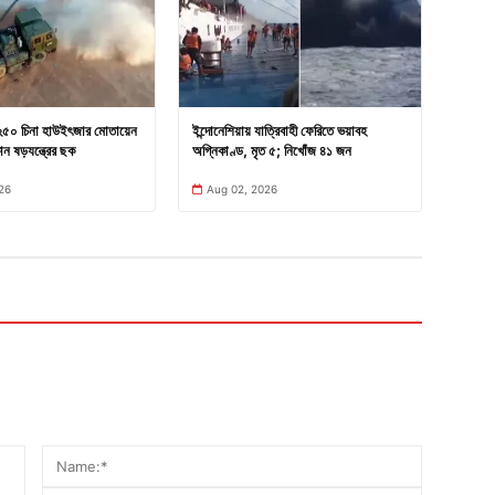
 ২৫০ চিনা হাউইৎজার মোতায়েন
ইন্দোনেশিয়ায় যাত্রিবাহী ফেরিতে ভয়াবহ
ন ষড়যন্ত্রের ছক
অগ্নিকাণ্ড, মৃত ৫; নিখোঁজ ৪১ জন
26
Aug 02, 2026